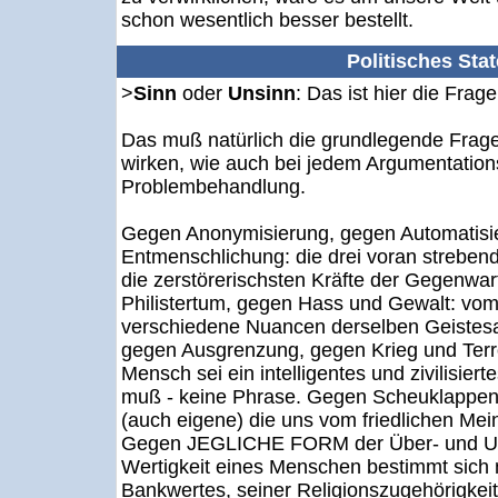
schon wesentlich besser bestellt.
Politisches Sta
>
Sinn
oder
Unsinn
: Das ist hier die Frage
Das muß natürlich die grundlegende Frage
wirken, wie auch bei jedem Argumentation
Problembehandlung.
Gegen Anonymisierung, gegen Automatisi
Entmenschlichung: die drei voran strebend
die zerstörerischsten Kräfte der Gegenwar
Philistertum, gegen Hass und Gewalt: vom
verschiedene Nuancen derselben Geistesa
gegen Ausgrenzung, gegen Krieg und Terro
Mensch sei ein intelligentes und zivilisie
muß - keine Phrase. Gegen Scheuklappen: 
(auch eigene) die uns vom friedlichen Me
Gegen JEGLICHE FORM der Über- und Un
Wertigkeit eines Menschen bestimmt sich 
Bankwertes, seiner Religionszugehörigkeit