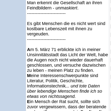
Man erkennt die Gesellschaft an ihren
Feindbildern -
unmaskiert
.
--------------------------
Es gibt Menschen die es nicht wert sind
kostbare Lebenszeit mit ihnen zu
vergeuden.
--------------------------
A
m 5. März 71 erblickte ich in
m
einer
Unsinnitätsstadt das Licht der Welt, habe
die Augen noch nicht wieder dauerhaft
geschlossen, und versuche dazwischen
zu leben - meinen Platz zu finden.
M
eine Interessenschwerpunkte sind
Literatur, Politik, Geschichte,
Informationstechnik
... und tote Daten
über lebendige Menschen finde ich so
etwas von nichtssagend.
E
in Mensch der Rat sucht, sollte sich
zuvor vergewissern, dass der beratende