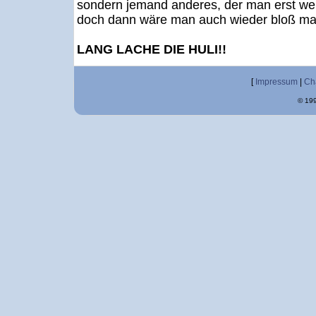
sondern jemand anderes, der man erst we
doch dann wäre man auch wieder bloß man
LANG LACHE DIE HULI!!
[
Impressum
|
Ch
© 199