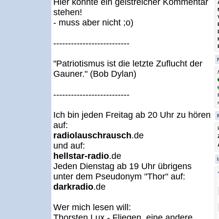
Hier könnte ein geistreicher Kommentar
stehen!
- muss aber nicht ;o)
--------------------------
"Patriotismus ist die letzte Zuflucht der
Gauner." (Bob Dylan)
--------------------------
Ich bin jeden Freitag ab 20 Uhr zu hören
auf:
radiolauschrausch
.de
und auf:
hellstar-radio
.de
Jeden Dienstag ab 19 Uhr übrigens
unter dem Pseudonym "Thor" auf:
darkradio
.de
Wer mich lesen will:
Thorsten Lux - Fliegen, eine andere