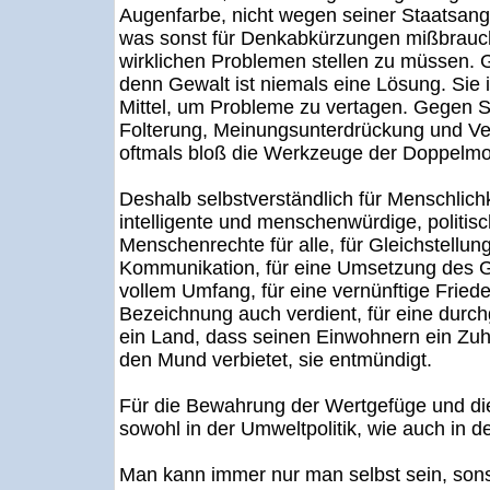
Augenfarbe, nicht wegen seiner Staatsangeh
was sonst für Denkabkürzungen mißbrauch
wirklichen Problemen stellen zu müssen.
denn Gewalt ist niemals eine Lösung. Sie i
Mittel, um Probleme zu vertagen. Gegen Sc
Folterung, Meinungsunterdrückung und Vert
oftmals bloß die Werkzeuge der Doppelmor
Deshalb selbstverständlich für Menschlichkei
intelligente und menschenwürdige, politi
Menschenrechte für alle, für Gleichstellung
Kommunikation, für eine Umsetzung des Gr
vollem Umfang, für eine vernünftige Frieden
Bezeichnung auch verdient, für eine durchg
ein Land, dass seinen Einwohnern ein Zuh
den Mund verbietet, sie entmündigt.
Für die Bewahrung der Wertgefüge und die 
sowohl in der Umweltpolitik, wie auch in der
Man kann immer nur man selbst sein, sons