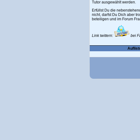
Tutor ausgewählt werden.
Erfüllst Du die nebenstehe
nicht, darfst Du Dich aber tr
beteiligen und im Forum Fra
Link twittern:
bei F
Auflist