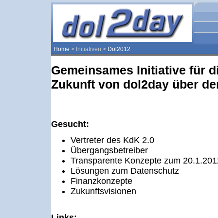
Home
> Initiativen >
Dol2012
Gemeinsames Initiative für d
Zukunft von dol2day über de
Gesucht:
Vertreter des KdK 2.0
Übergangsbetreiber
Transparente Konzepte zum 20.1.201
Lösungen zum Datenschutz
Finanzkonzepte
Zukunftsvisionen
Links: