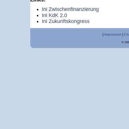
Ini Zwischenfinanzierung
Ini KdK 2.0
Ini Zukunftskongress
[
Impressum
|
Ch
© 199