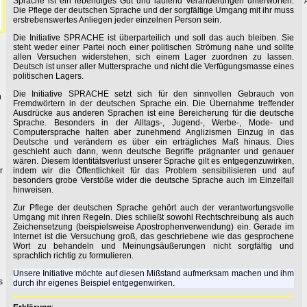
Sprache ist ein lebendiges Gut und laufend Veränderungen unterworfen.
Die Pflege der deutschen Sprache und der sorgfältige Umgang mit ihr muss
erstrebenswertes Anliegen jeder einzelnen Person sein.
Die Initiative SPRACHE ist überparteilich und soll das auch bleiben. Sie
steht weder einer Partei noch einer politischen Strömung nahe und sollte
allen Versuchen widerstehen, sich einem Lager zuordnen zu lassen.
Deutsch ist unser aller Muttersprache und nicht die Verfügungsmasse eines
politischen Lagers.
Die Initiative SPRACHE setzt sich für den sinnvollen Gebrauch von
n
Fremdwörtern in der deutschen Sprache ein. Die Übernahme treffender
Ausdrücke aus anderen Sprachen ist eine Bereicherung für die deutsche
Sprache. Besonders in der Alltags-, Jugend-, Werbe-, Mode- und
n
Computersprache halten aber zunehmend Anglizismen Einzug in das
Deutsche und verändern es über ein erträgliches Maß hinaus. Dies
geschieht auch dann, wenn deutsche Begriffe prägnanter und genauer
wären. Diesem Identitätsverlust unserer Sprache gilt es entgegenzuwirken,
r
indem wir die Öffentlichkeit für das Problem sensibilisieren und auf
besonders grobe Verstöße wider die deutsche Sprache auch im Einzelfall
hinweisen.
Zur Pflege der deutschen Sprache gehört auch der verantwortungsvolle
Umgang mit ihren Regeln. Dies schließt sowohl Rechtschreibung als auch
Zeichensetzung (beispielsweise Apostrophenverwendung) ein. Gerade im
Internet ist die Versuchung groß, das geschriebene wie das gesprochene
Wort zu behandeln und Meinungsäußerungen nicht sorgfältig und
sprachlich richtig zu formulieren.
Unsere Initiative möchte auf diesen Mißstand aufmerksam machen und ihm
s
durch ihr eigenes Beispiel entgegenwirken.