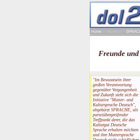
Home
> Initiativen >
SPRAC
Freunde und 
"Im Bewusstsein ihrer
großen Verantwortung
gegenüber Vergangenheit
und Zukunft sieht sich die
Initiative "Mutter- und
Kultursprache Deutsch",
abgekürzt SPRACHE, als
parteiübergreifender
Treffpunkt derer, die das
Kulturgut Deutsche
Sprache erhalten möchten
und ihre Muttersprache
Deutsch nicht schädlichen