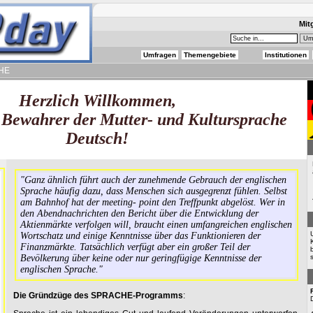
Mit
Umfragen
Themengebiete
Institutionen
HE
Herzlich Willkommen,
Bewahrer der Mutter- und Kultursprache
Deutsch!
"Ganz ähnlich führt auch der zunehmende Gebrauch der englischen
Sprache häufig dazu, dass Menschen sich ausgegrenzt fühlen. Selbst
am Bahnhof hat der meeting- point den Treffpunkt abgelöst. Wer in
den Abendnachrichten den Bericht über die Entwicklung der
Aktienmärkte verfolgen will, braucht einen umfangreichen englischen
Wortschatz und einige Kenntnisse über das Funktionieren der
Finanzmärkte. Tatsächlich verfügt aber ein großer Teil der
Bevölkerung über keine oder nur geringfügige Kenntnisse der
englischen Sprache."
Die Gründzüge des SPRACHE-Programms
: