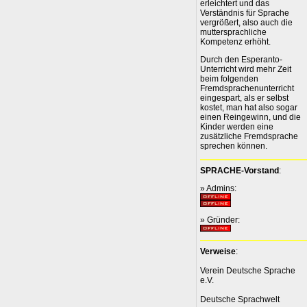
erleichtert und das
Verständnis für Sprache
vergrößert, also auch die
muttersprachliche
Kompetenz erhöht.
Durch den Esperanto-
Unterricht wird mehr Zeit
beim folgenden
Fremdsprachenunterricht
eingespart, als er selbst
kostet, man hat also sogar
einen Reingewinn, und die
Kinder werden eine
zusätzliche Fremdsprache
sprechen können.
SPRACHE-Vorstand
:
» Admins:
» Gründer:
Verweise
:
Verein Deutsche Sprache
e.V.
Deutsche Sprachwelt