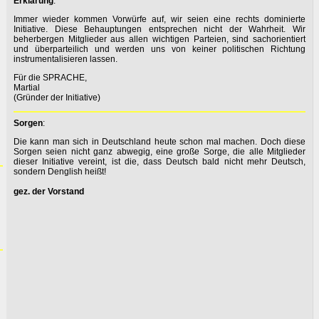
Erklärung
:
Immer wieder kommen Vorwürfe auf, wir seien eine rechts dominierte
Initiative. Diese Behauptungen entsprechen nicht der Wahrheit. Wir
beherbergen Mitglieder aus allen wichtigen Parteien, sind sachorientiert
und überparteilich und werden uns von keiner politischen Richtung
instrumentalisieren lassen.
Für die SPRACHE,
Martial
(Gründer der Initiative)
Sorgen
:
Die kann man sich in Deutschland heute schon mal machen. Doch diese
Sorgen seien nicht ganz abwegig, eine große Sorge, die alle Mitglieder
dieser Initiative vereint, ist die, dass Deutsch bald nicht mehr Deutsch,
sondern Denglish heißt!
gez. der Vorstand