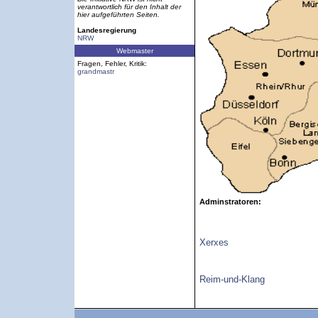
verantwortlich für den Inhalt der
hier aufgeführten Seiten.
Landesregierung
NRW
Webmaster
Fragen, Fehler, Kritik:
grandmastr
Adminstratoren:
Xerxes
Reim-und-Klang