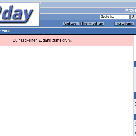
Mitgli
Umfragen
Themengebiete
Institutionen
>
Forum
Du hast keinen Zugang zum Forum.