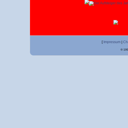
[
Impressum
|
Ch
© 199