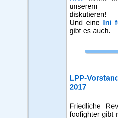
unserem 
diskutieren!
Und eine
Ini 
gibt es auch.
LPP-Vorsta
2017
Friedliche Re
foofighter gibt