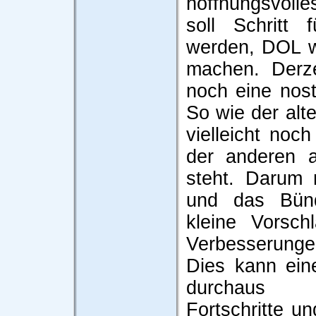
hoffnungsvoll
soll Schritt 
werden, DOL w
machen. Derze
noch eine nost
So wie der alt
vielleicht noc
der anderen 
steht. Darum 
und das Bünd
kleine Vorsch
Verbesserun
Dies kann ein
durchaus 
Fortschritte un