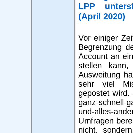
LPP unterst
(April 2020)
Vor einiger Ze
Begrenzung de
Account an ei
stellen kann,
Ausweitung ha
sehr viel Mi
gepostet wird. 
ganz-schnell-g
und-alles-ander
Umfragen bere
nicht, sonder