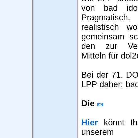
von bad ido
Pragmatisch,
realistisch w
gemeinsam sc
den zur Ver
Mitteln für dol
Bei der 71. DO
LPP daher: bad
Die
Hier
könnt Ihr
unserem 