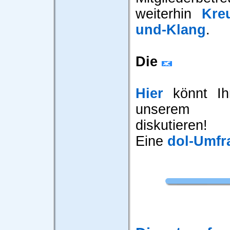
weiterhin
Kre
und-Klang
.
Die
Hier
könnt Ihr
unserem 
diskutieren!
Eine
dol-Umfr