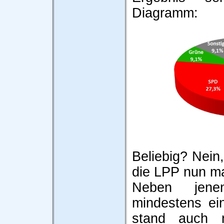
Diagramm:
Beliebig? Nein,
die LPP nun mal
Neben jene
mindestens ei
stand auch 