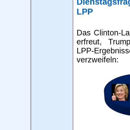
Dienstagsfra
LPP
Das Clinton-Lag
erfreut, Tru
LPP-Ergebn
verzweifeln: