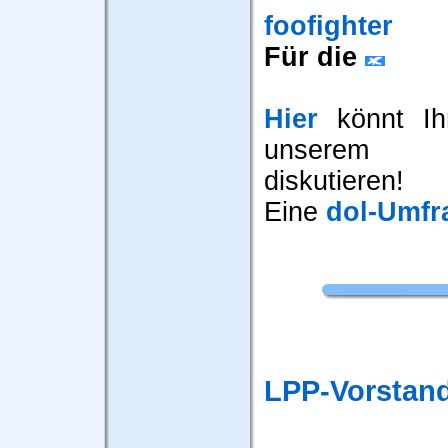
foofighter
Für die
Hier
könnt Ihr
unserem 
diskutieren!
Eine
dol-Umfr
LPP-Vorstand