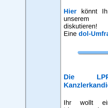
Hier
könnt Ihr
unserem 
diskutieren!
Eine
dol-Umfr
Die LPP 
Kanzlerkandi
Ihr wollt e