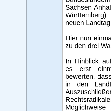
Sachsen-An
Württemberg)
neuen Landtag
Hier nun einm
zu den drei Wa
In Hinblick au
es erst einm
bewerten, das
in den Land
Auszuschließe
Rechtsrad
Möglichweise