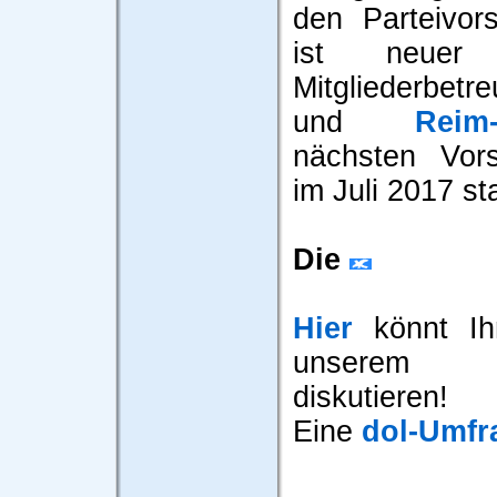
den Parteivor
ist neuer Pa
Mitgliederbet
und
Reim
nächsten Vors
im Juli 2017 sta
Die
Hier
könnt Ihr
unserem 
diskutieren!
Eine
dol-Umfr