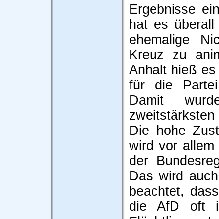
Ergebnisse ein
hat es überall
ehemalige Ni
Kreuz zu anim
Anhalt hieß e
für die Parte
Damit wurd
zweitstärksten K
Die hohe Zust
wird vor allem 
der Bundesreg
Das wird auch
beachtet, das
die AfD oft 