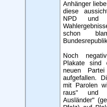
Anhänger liebe
diese aussich
NPD und 
Wahlergebniss
schon bla
Bundesrepubli
Noch negati
Plakate sind 
neuen Partei
aufgefallen. D
mit Parolen w
raus" und "
Ausländer" (g