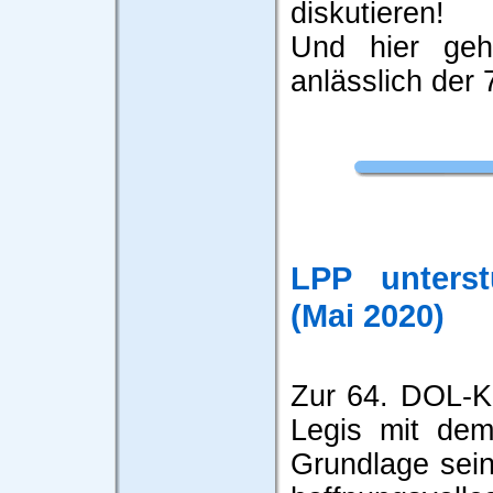
diskutieren!
Und hier ge
anlässlich der
LPP unterst
(Mai 2020)
Zur 64. DOL-Ka
Legis mit de
Grundlage sein