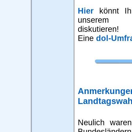
Hier
könnt Ihr
unserem 
diskutieren!
Eine
dol-Umfr
Anmerku
Landtagswah
Neulich waren
Bundesländern