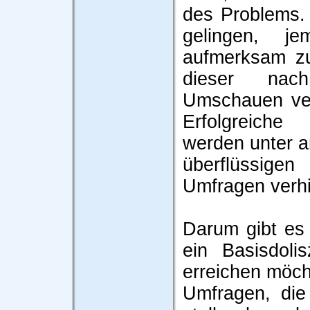
des Problems. 
gelingen, 
aufmerksam zu
dieser nac
Umschauen ve
Erfolgreich
werden unter 
überflüssige
Umfragen verhi
Darum gibt es
ein Basisdoli
erreichen möch
Umfragen, die