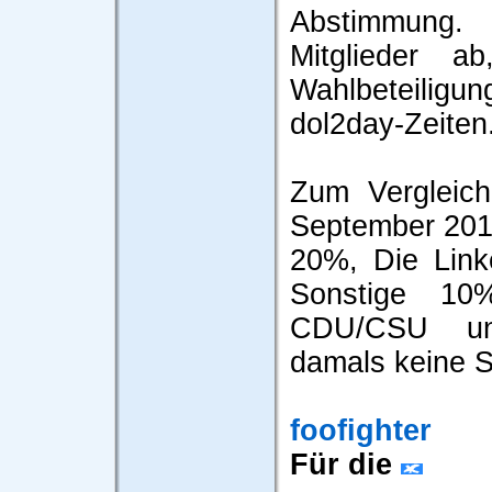
Abstimmung.
Mitglieder a
Wahlbeteili
dol2day-Zeiten
Zum Vergleic
September 201
20%, Die Lin
Sonstige 10
CDU/CSU un
damals keine 
foofighter
Für die