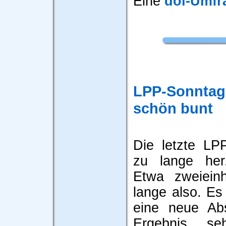
Eine
dol-Umfr
LPP-Sonntags
schön bunt
Die letzte LP
zu lange her
Etwa zweieinh
lange also. Es
eine neue Ab
Ergebnis s