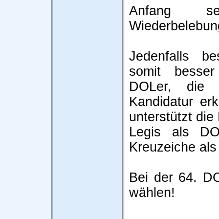
Anfang s
Wiederbelebun
Jedenfalls b
somit besser
DOLer, die 
Kandidatur er
unterstützt die
Legis als DO
Kreuzeiche als
Bei der 64. D
wählen!