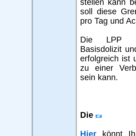
stellen kann b
soll diese Gr
pro Tag und Ac
Die LPP un
Basisdolizit un
erfolgreich ist
zu einer Ver
sein kann.
Die
Hier
könnt Ihr