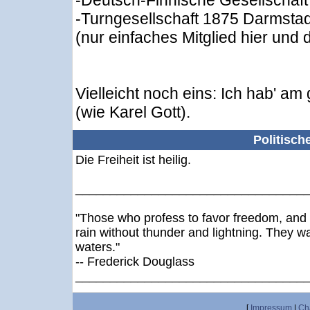
-Deutsch-Finnische Gesellschaft
-Turngesellschaft 1875 Darmstad
(nur einfaches Mitglied hier und 
Vielleicht noch eins: Ich hab' am
(wie Karel Gott).
Politisch
Die Freiheit ist heilig.
_________________________________
"Those who profess to favor freedom, and 
rain without thunder and lightning. They w
waters."
-- Frederick Douglass
_________________________________
[
Impressum
|
Ch