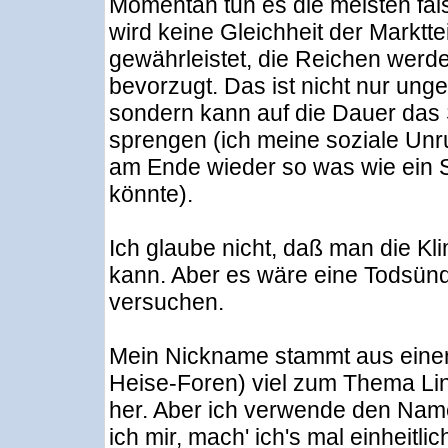
Momentan tun es die meisten fal
wird keine Gleichheit der Marktt
gewährleistet, die Reichen werd
bevorzugt. Das ist nicht nur unge
sondern kann auf die Dauer das
sprengen (ich meine soziale Unru
am Ende wieder so was wie ein 
könnte).
Ich glaube nicht, daß man die Kl
kann. Aber es wäre eine Todsünde
versuchen.
Mein Nickname stammt aus einer Z
Heise-Foren) viel zum Thema Lin
her. Aber ich verwende den Nam
ich mir, mach' ich's mal einheitlic