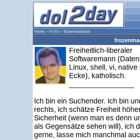
Home
> Profile >
frozenmadness
frozenmad
Freiheitlich-liberaler
Softwaremann (Daten
Linux, shell, vi, native
Ecke), katholisch.
________________
Ich bin ein Suchender. Ich bin un
rechts, ich schätze Freiheit höher
Sicherheit (wenn man es denn u
als Gegensätze sehen will), ich d
gerne, lasse mich manchmal au