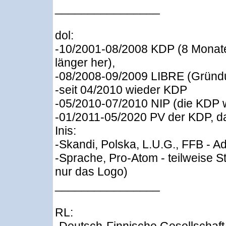
________________
dol:
-10/2001-08/2008 KDP (8 Monate
länger her),
-08/2008-09/2009 LIBRE (Gründu
-seit 04/2010 wieder KDP
-05/2010-07/2010 NIP (die KDP wa
-01/2011-05/2020 PV der KDP, d
Inis:
-Skandi, Polska, L.U.G., FFB - A
-Sprache, Pro-Atom - teilweise S
nur das Logo)
________________
RL: