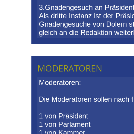
3.Gnadengesuch an Präsiden
Als dritte Instanz ist der Prä
Gnadengesuche von Dolern st
gleich an die Redaktion weiterl
MODERATOREN
Moderatoren:
Die Moderatoren sollen nach 
1 von Präsident
1 von Parlament
1 von Kammer