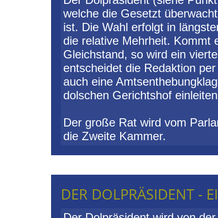
welche die Gesetzt überwacht
ist. Die Wahl erfolgt in längs
die relative Mehrheit. Kommt 
Gleichstand, so wird ein vier
entscheidet die Redaktion pe
auch eine Amtsenthebungklag
dolschen Gerichtshof einleiten
Der große Rat wird vom Parla
die Zweite Kammer.
DER DOLPRÄSIDENT - E
Der Dolpräsident wird von d