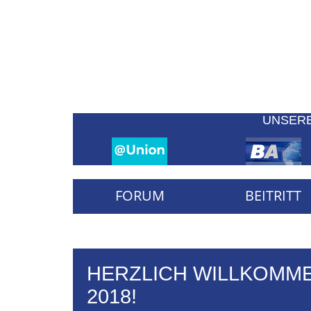
UNSER
FORUM
BEITRITT
HERZLICH WILLKOMME
2018!