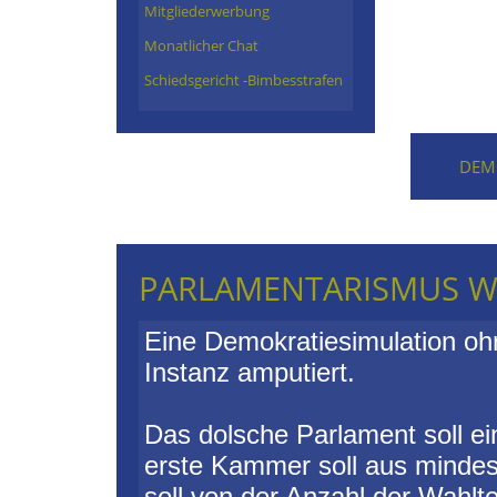
Mitgliederwerbung
Monatlicher Chat
Schiedsgericht -Bimbesstrafen
DEM
PARLAMENTARISMUS 
Eine Demokratiesimulation ohn
Instanz amputiert.
Das dolsche Parlament soll e
erste Kammer soll aus mindes
soll von der Anzahl der Wahlt