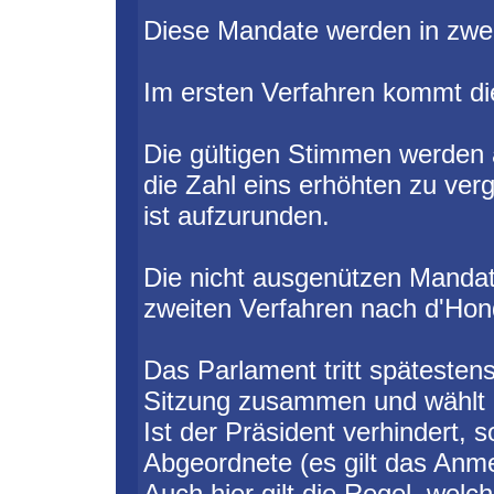
Diese Mandate werden in zwei
Im ersten Verfahren kommt di
Die gültigen Stimmen werden
die Zahl eins erhöhten zu ver
ist aufzurunden.
Die nicht ausgenützen Manda
zweiten Verfahren nach d'Hondt
Das Parlament tritt spätesten
Sitzung zusammen und wählt a
Ist der Präsident verhindert, so
Abgeordnete (es gilt das Anm
Auch hier gilt die Regel, wel