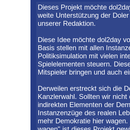
Dieses Projekt möchte dol2da
weite Unterstützung der Doler
unserer Redaktion.
Diese Idee möchte dol2day vo
Basis stellen mit allen Insta
Politiksimulation mit vielen i
Spielelementen steuern. Dies
Mitspieler bringen und auch ei
Derweilen erstreckt sich die D
Kanzlerwahl. Sollten wir nich
indirekten Elementen der Demo
Instanzenzüge des realen Lebe
mehr Demokratie hier wagen.
wagen" ist dieses Projekt gew