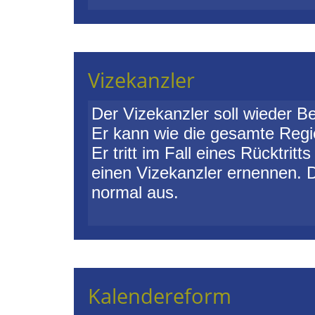
Vizekanzler
Der Vizekanzler soll wieder B
Er kann wie die gesamte Regi
Er tritt im Fall eines Rücktrit
einen Vizekanzler ernennen. Di
normal aus.
Kalendereform