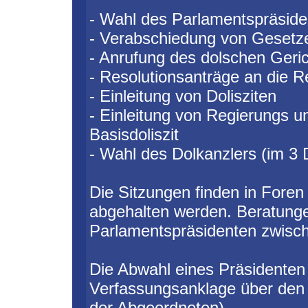
- Wahl des Parlamentspräside
- Verabschiedung von Gesetz
- Anrufung des dolschen Geri
- Resolutionsanträge an die R
- Einleitung von Dolisziten
- Einleitung von Regierungs un
Basisdoliszit
- Wahl des Dolkanzlers (im 3 
Die Sitzungen finden in Foren
abgehalten werden. Beratun
Parlamentspräsidenten zwisc
Die Abwahl eines Präsidenten
Verfassungsanklage über den d
der Abgeordneten)