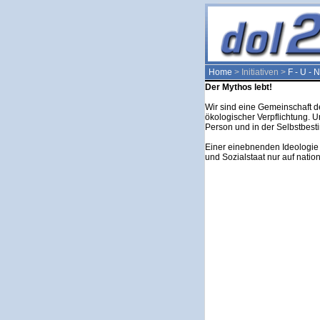
Home
> Initiativen >
F - U - N
Der Mythos lebt!
Wir sind eine Gemeinschaft de
ökologischer Verpflichtung. U
Person und in der Selbstbes
Einer einebnenden Ideologie 
und Sozialstaat nur auf nation