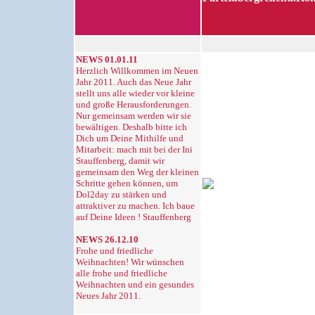
NEWS 01.01.11
Herzlich Willkommen im Neuen
Jahr 2011. Auch das Neue Jahr
stellt uns alle wieder vor kleine
und große Herausforderungen.
Nur gemeinsam werden wir sie
bewältigen. Deshalb bitte ich
Dich um Deine Mithilfe und
Mitarbeit: mach mit bei der Ini
Stauffenberg, damit wir
gemeinsam den Weg der kleinen
Schritte gehen können, um
Dol2day zu stärken und
attraktiver zu machen. Ich baue
auf Deine Ideen ! Stauffenberg
NEWS 26.12.10
Frohe und friedliche
Weihnachten! Wir wünschen
alle frohe und friedliche
Weihnachten und ein gesundes
Neues Jahr 2011.