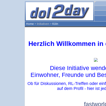
Home
> Initiativen >
Köln
Herzlich
Willkommen in d
Diese Initiative wend
Einwohner, Freunde und Be
Ob für Diskussionen, RL-Treffen oder ei
auf dem Profil - hier ist j
fastworl