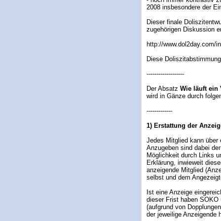
2008 insbesondere der Ein
Dieser finale Doliszitent
zugehörigen Diskussion er
http://www.dol2day.com/
Diese Doliszitabstimmung
-------------------
Der Absatz
Wie läuft ein
wird in Gänze durch folg
-------------
1) Erstattung der Anzeig
Jedes Mitglied kann über 
Anzugeben sind dabei der
Möglichkeit durch Links u
Erklärung, inwieweit dies
anzeigende Mitglied (Anze
selbst und dem Angezeigt
Ist eine Anzeige eingerei
dieser Frist haben SOKO u
(aufgrund von Dopplungen 
der jeweilige Anzeigende 