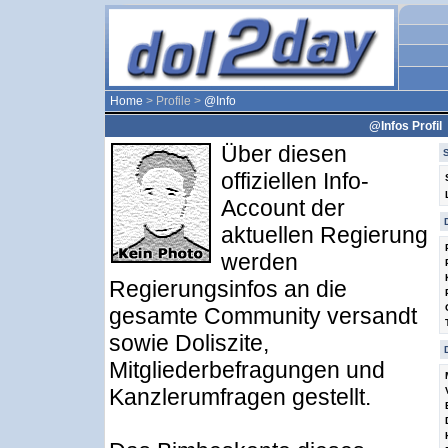
Home
> Profile >
@Info
@Infos Profil
Über diesen
offiziellen Info-
Account der
aktuellen Regierung
werden
Regierungsinfos an die
gesamte Community versandt
sowie Doliszite,
Mitgliederbefragungen und
Kanzlerumfragen gestellt.