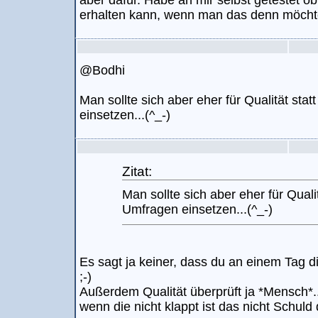
aber dafür. Habe an mir selbst getestet o
erhalten kann, wenn man das denn möchte
@Bodhi
Man sollte sich aber eher für Qualität sta
einsetzen...(^_-)
Zitat:
Man sollte sich aber eher für Qualit
Umfragen einsetzen...(^_-)
Es sagt ja keiner, dass du an einem Tag d
;-)
Außerdem Qualität überprüft ja *Mensch*.
wenn die nicht klappt ist das nicht Schuld