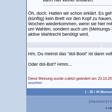
kann hier keiner erklären.
Öh, doch. Hatten wir schon erklärt. Es ge
(künftig) kein Brett vor den Kopf zu hauen
Wochen wiederkommen, wenn sie hier mitr
um Wahlen, sondern auch um (Meinungs-)Do
aktive Wahlrecht benötigt wird.
Hm, Du meinst das "dol-Boot" ist dann voll
Oder dol-Bot? Hmm...
Diese Meinung wurde zuletzt geändert am 23.10.20
ansehen
1 - 20 / 44 Meinu
[
Impressum
|
Ch
© 199