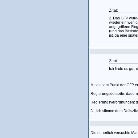
Zitat:
2. Das GFP wurde
wieder ein wenig 
angegriffene Rege
(und das Basisdol
ist, da eine späte
Zitat:
Ich finde es gut,
Mit diesem Punkt der GFP e
Regierungsdoliszite: dauern 
Regierungsverordnungen: dur
Ja, ich stimme dem Doliszitv
Die neuerlich versuchte Mani