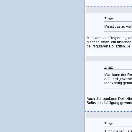
Zitat:
Mir ist das zu vie
Man kann der Regierung kein
Mechanismen, ein bisschen 
bei regulären Dolisziten. ;-)
Zitat:
Man kann der Reg
erfordert gewiss
redaxseitig genau
Auch die regulären Doliszit
Selbstbeschäftigung geword
Zitat:
Auch die regulär