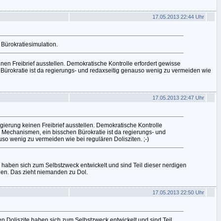
17.05.2013 22:44 Uhr
l Bürokratiesimulation.
en Freibrief ausstellen. Demokratische Kontrolle erfordert gewisse
Bürokratie ist da regierungs- und redaxseitig genauso wenig zu vermeiden wie
17.05.2013 22:47 Uhr
ierung keinen Freibrief ausstellen. Demokratische Kontrolle
e Mechanismen, ein bisschen Bürokratie ist da regierungs- und
so wenig zu vermeiden wie bei regulären Dolisziten. ;-)
e haben sich zum Selbstzweck entwickelt und sind Teil dieser nerdigen
en. Das zieht niemanden zu Dol.
17.05.2013 22:50 Uhr
en Doliszite haben sich zum Selbstzweck entwickelt und sind Teil