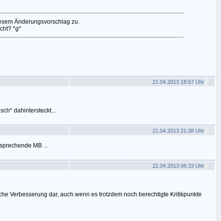
iesem Änderungsvorschlag zu.
cht? *g*
21.04.2013 18:57 Uhr
h* dahintersteckt...
21.04.2013 21:38 Uhr
sprechende MB ...
22.04.2013 06:33 Uhr
iche Verbesserung dar, auch wenn es trotzdem noch berechtigte Kritikpunkte