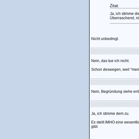
Zitat:
Ja, ich stimme d
Überraschend, ni
Nicht unbedingt.
Nein, das tue ich nicht.
Schon deswegen, weil *mensc
Nein, Begründung siehe ent
Ja, ich stimme dem zu.
Es stellt IMHO eine wesentl
gibt.