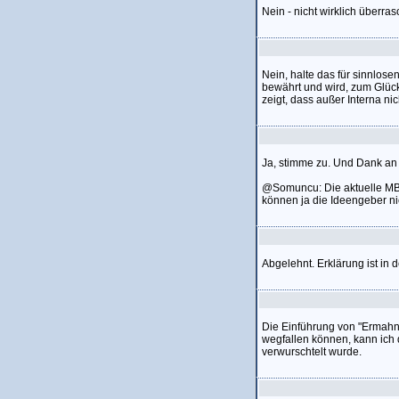
Nein - nicht wirklich überra
Nein, halte das für sinnlose
bewährt und wird, zum Glüc
zeigt, dass außer Interna nic
Ja, stimme zu. Und Dank an 
@Somuncu: Die aktuelle MB-M
können ja die Ideengeber nic
Abgelehnt. Erklärung ist in
Die Einführung von "Ermahnu
wegfallen können, kann ich d
verwurschtelt wurde.