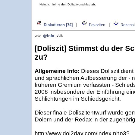
Nein, ich lehne den Doliszitvorschlag ab.
Diskutieren [34]
|
Favoriten
|
Rezensi
@Info
Von:
[Doliszit] Stimmst du der S
zu?
Allgemeine Info:
Dieses Doliszit dient
und sprachlichen Aufbesserung der - 
früheren Gremium verfassten - Schieds
2008 insbesondere der Einführung eine
Schlichtungen im Schiedsgericht.
Dieser finale Doliszitentwurf wurde ge
Dolern und der Redax in der zugehörig
http://www.dol2day.com/index.php3?