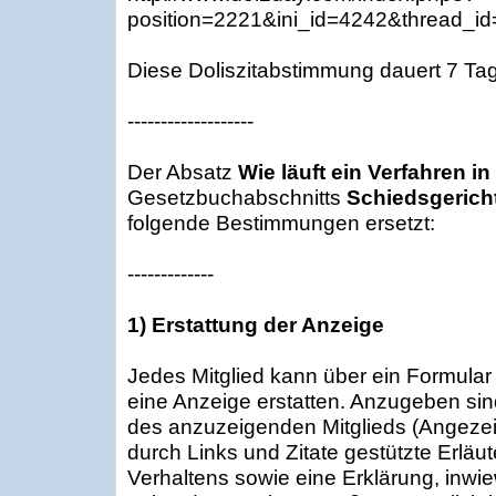
position=2221&ini_id=4242&thread_i
Diese Doliszitabstimmung dauert 7 Ta
-------------------
Der Absatz
Wie läuft ein Verfahren i
Gesetzbuchabschnitts
Schiedsgerich
folgende Bestimmungen ersetzt:
-------------
1) Erstattung der Anzeige
Jedes Mitglied kann über ein Formular 
eine Anzeige erstatten. Anzugeben si
des anzuzeigenden Mitglieds (Angezeig
durch Links und Zitate gestützte Erlä
Verhaltens sowie eine Erklärung, inwi