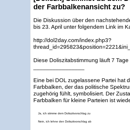
der Farbbalkenansicht zu?
Die Diskussion über den nachstehenden
bis 23. April unter folgendem Link im K
http://dol2day.com/index.php3?
thread_id=295823&position=2221&ini
Diese Doliszitabstimmung läuft 7 Tage
________________
Eine bei DOL zugelassene Partei hat d
Farbbalken, der das politische Spektru
zugehörig fühlt, symbolisiert. Der Zus
Farbbalken für kleine Parteien ist wied
Ja, ich stimme dem Doliszitvorschlag zu
Nein, ich lehne den Doliszitvorschlag ab