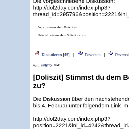
Die vorgeschriebene Diskussion:
http://dol2day.com/index.php3?
thread_id=295796&position=2221&ini
Ja, ich stimme dem Doliszit zu
Nein, ich stimme dem Doliszit nicht zu
Diskutieren [49]
|
Favoriten
|
Rezensi
@Info
Von:
[Doliszit] Stimmst du dem B
zu?
Die Diskussion über den nachstehenden
bis 4. Februar unter folgendem Link im
http://dol2day.com/index.php3?
position=2221&ini_id=4242&thread_i