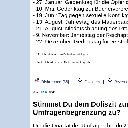
- 27. Januar: Gedenktag für die Opfer
- 10. Mai: Gedenktag zur Bücherverb
- 19. Juni: Tag gegen sexuelle Konflikt
- 13. August: Jahrestag des Mauerbau
- 21. August: Niederschlagung des Pra
- 9. November: Jahrestag der Reichs
- 22. Dezember: Gedenktag für verstor
Ja, ich stimme dem Doliszitvorschlag zu
Nein, ich lehne den Doliszitvorschlag ab
Diskutieren [35]
|
Favoriten
|
Rezensi
rKa
Von:
Stimmst Du dem Doliszit zu
Umfragenbegrenzung zu?
Um die Qualität der Umfragen bei dol