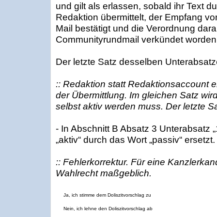
und gilt als erlassen, sobald ihr Text 
Redaktion übermittelt, der Empfang vo
Mail bestätigt und die Verordnung dara
Communityrundmail verkündet worden i
Der letzte Satz desselben Unterabsatzes
:: Redaktion statt Redaktionsaccount er
der Übermittlung. Im gleichen Satz wir
selbst aktiv werden muss. Der letzte Sa
- In Abschnitt B Absatz 3 Unterabsatz „
„aktiv“ durch das Wort „passiv“ ersetzt.
:: Fehlerkorrektur. Für eine Kanzlerkan
Wahlrecht maßgeblich.
Ja, ich stimme dem Doliszitvorschlag zu
Nein, ich lehne den Doliszitvorschlag ab