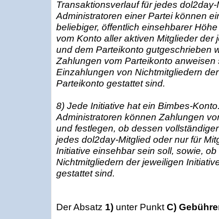
Transaktionsverlauf für jedes dol2day-M
Administratoren einer Partei können ei
beliebiger, öffentlich einsehbarer Höhe
vom Konto aller aktiven Mitglieder der
und dem Parteikonto gutgeschrieben 
Zahlungen vom Parteikonto anweisen s
Einzahlungen von Nichtmitgliedern der 
Parteikonto gestattet sind.
8) Jede Initiative hat ein Bimbes-Konto
Administratoren können Zahlungen vom
und festlegen, ob dessen vollständiger
jedes dol2day-Mitglied oder nur für Mit
Initiative einsehbar sein soll, sowie, 
Nichtmitgliedern der jeweiligen Initiativ
gestattet sind.
Der Absatz
1)
unter Punkt
C) Gebühren