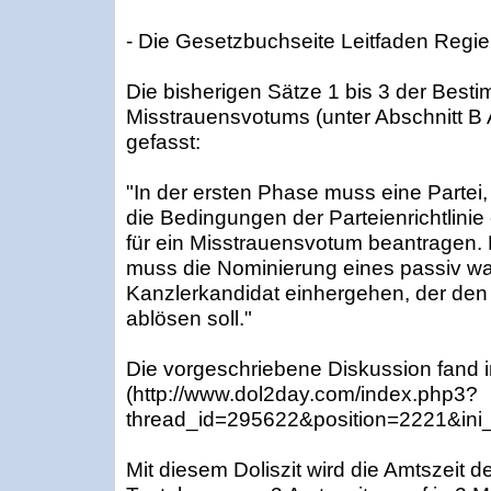
- Die Gesetzbuchseite Leitfaden Regier
Die bisherigen Sätze 1 bis 3 der Bes
Misstrauensvotums (unter Abschnitt B 
gefasst:
"In der ersten Phase muss eine Partei
die Bedingungen der Parteienrichtlinie erf
für ein Misstrauensvotum beantragen. 
muss die Nominierung eines passiv wah
Kanzlerkandidat einhergehen, der den
ablösen soll."
Die vorgeschriebene Diskussion fand
(http://www.dol2day.com/index.php3?
thread_id=295622&position=2221&ini_i
Mit diesem Doliszit wird die Amtszeit d