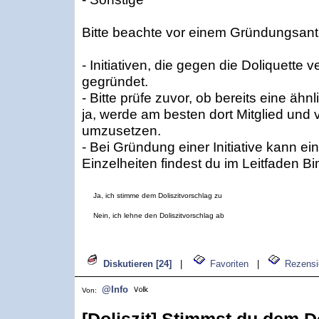
Bitte beachte vor einem Gründungsant
- Initiativen, die gegen die Doliquette 
gegründet.
- Bitte prüfe zuvor, ob bereits eine ähnlic
ja, werde am besten dort Mitglied und 
umzusetzen.
- Bei Gründung einer Initiative kann e
Einzelheiten findest du im Leitfaden 
Ja, ich stimme dem Doliszitvorschlag zu
Nein, ich lehne den Doliszitvorschlag ab
Diskutieren [24]
|
Favoriten
|
Rezensi
@Info
Von: