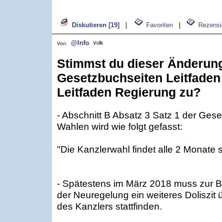
Diskutieren [19]
|
Favoriten
|
Rezensi
@Info
Von:
Stimmst du dieser Änderun
Gesetzbuchseiten Leitfade
Leitfaden Regierung zu?
- Abschnitt B Absatz 3 Satz 1 der Gese
Wahlen wird wie folgt gefasst:
"Die Kanzlerwahl findet alle 2 Monate st
- Spätestens im März 2018 muss zur 
der Neuregelung ein weiteres Doliszit 
des Kanzlers stattfinden.