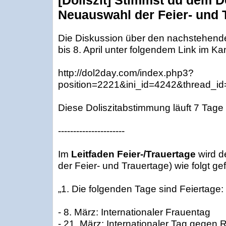
[Doliszit] Stimmst du dem Do
Neuauswahl der Feier- und 
Die Diskussion über den nachstehenden
bis 8. April unter folgendem Link im Ka
http://dol2day.com/index.php3?
position=2221&ini_id=4242&thread_i
Diese Doliszitabstimmung läuft 7 Tage 
----------------------
Im
Leitfaden Feier-/Trauertage
wird d
der Feier- und Trauertage) wie folgt gef
„1. Die folgenden Tage sind Feiertage:
- 8. März: Internationaler Frauentag
- 21. März: Internationaler Tag gegen