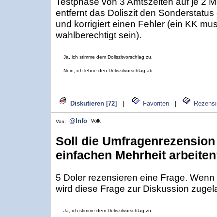
Testphase von 3 Amtszeiten auf je 2 
entfernt das Doliszit den Sonderstatus 
und korrigiert einen Fehler (ein KK mus
wahlberechtigt sein).
Ja, ich stimme dem Doliszitvorschlag zu.
Nein, ich lehne den Doliszitvorschlag ab.
Diskutieren [72]
|
Favoriten
|
Rezensi
@Info
Von:
Soll die Umfragenrezension 
einfachen Mehrheit arbeite
5 Doler rezensieren eine Frage. Wenn
wird diese Frage zur Diskussion zugel
Ja, ich stimme dem Doliszitvorschlag zu.