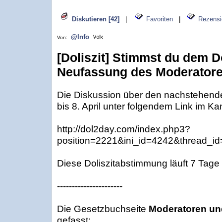
Diskutieren [42]
|
Favoriten
|
Rezensi
@Info
Von:
[Doliszit] Stimmst du dem Do
Neufassung des Moderatore
Die Diskussion über den nachstehenden
bis 8. April unter folgendem Link im Ka
http://dol2day.com/index.php3?
position=2221&ini_id=4242&thread_i
Diese Doliszitabstimmung läuft 7 Tage 
----------------------
Die Gesetzbuchseite
Moderatoren und
gefasst: