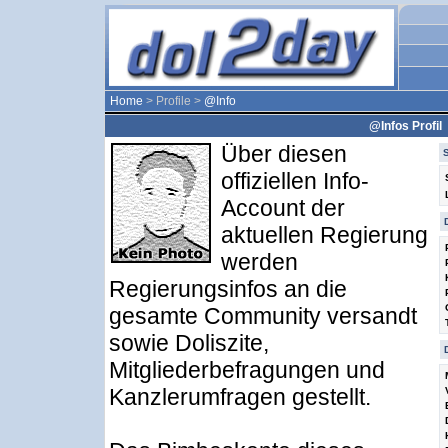
Home
> Profile >
@Info
@Infos Profil
Über diesen
offiziellen Info-
Account der
aktuellen Regierung
werden
Regierungsinfos an die
gesamte Community versandt
sowie Doliszite,
Mitgliederbefragungen und
Kanzlerumfragen gestellt.