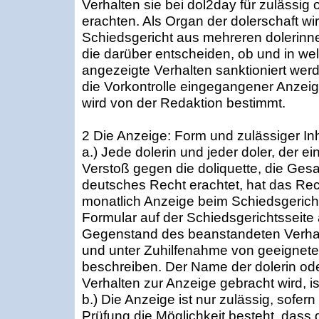
Verhalten sie bei dol2day für zulässig
erachten. Als Organ der dolerschaft wir
Schiedsgericht aus mehreren dolerin
die darüber entscheiden, ob und in 
angezeigte Verhalten sanktioniert wer
die Vorkontrolle eingegangener Anze
wird von der Redaktion bestimmt.
2 Die Anzeige: Form und zulässiger Inh
a.) Jede dolerin und jeder doler, der ei
Verstoß gegen die doliquette, die Ges
deutsches Recht erachtet, hat das Rec
monatlich Anzeige beim Schiedsgericht 
Formular auf der Schiedsgerichtsseite a
Gegenstand des beanstandeten Verhal
und unter Zuhilfenahme von geeignete
beschreiben. Der Name der dolerin ode
Verhalten zur Anzeige gebracht wird, 
b.) Die Anzeige ist nur zulässig, sofern
Prüfung die Möglichkeit besteht, dass