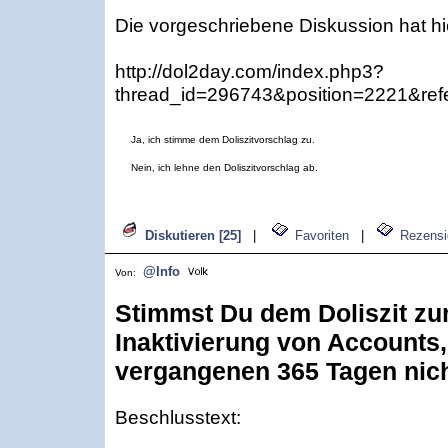
Die vorgeschriebene Diskussion hat hi
http://dol2day.com/index.php3?
thread_id=296743&position=2221&refe
Ja, ich stimme dem Doliszitvorschlag zu.
Nein, ich lehne den Doliszitvorschlag ab.
Diskutieren [25]
|
Favoriten
|
Rezensi
@Info
Von:
Stimmst Du dem Doliszit zu
Inaktivierung von Accounts,
vergangenen 365 Tagen nich
Beschlusstext: