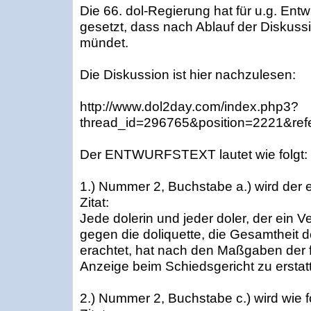
Die 66. dol-Regierung hat für u.g. Entw
gesetzt, dass nach Ablauf der Diskuss
mündet.
Die Diskussion ist hier nachzulesen:
http://www.dol2day.com/index.php3?
thread_id=296765&position=2221&refe
Der ENTWURFSTEXT lautet wie folgt:
1.) Nummer 2, Buchstabe a.) wird der e
Zitat:
Jede dolerin und jeder doler, der ein V
gegen die doliquette, die Gesamtheit 
erachtet, hat nach den Maßgaben der f
Anzeige beim Schiedsgericht zu erstat
2.) Nummer 2, Buchstabe c.) wird wie f