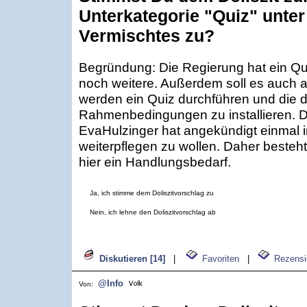
Unterkategorie "Quiz" unter
Vermischtes zu?
Begründung: Die Regierung hat ein Qui
noch weitere. Außerdem soll es auch a
werden ein Quiz durchführen und die d
Rahmenbedingungen zu installieren. D
EvaHulzinger hat angekündigt einmal i
weiterpflegen zu wollen. Daher besteh
hier ein Handlungsbedarf.
Ja, ich stimme dem Doliszitvorschlag zu
Nein, ich lehne den Doliszitvorschlag ab
Diskutieren [14]
|
Favoriten
|
Rezensi
@Info
Von: