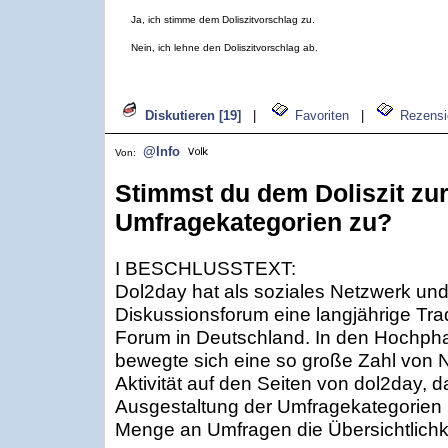
Ja, ich stimme dem Doliszitvorschlag zu.
Nein, ich lehne den Doliszitvorschlag ab.
Diskutieren [19]
|
Favoriten
|
Rezensi
@Info
Von:
Stimmst du dem Doliszit zu
Umfragekategorien zu?
I BESCHLUSSTEXT:
Dol2day hat als soziales Netzwerk und
Diskussionsforum eine langjährige Tra
Forum in Deutschland. In den Hochpha
bewegte sich eine so große Zahl von 
Aktivität auf den Seiten von dol2day, d
Ausgestaltung der Umfragekategorien n
Menge an Umfragen die Übersichtlichk