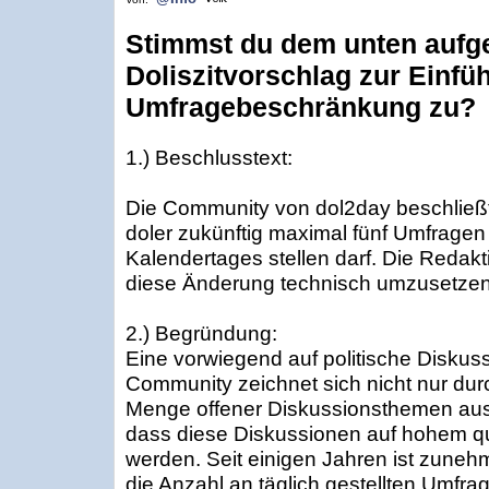
Stimmst du dem unten aufg
Doliszitvorschlag zur Einfü
Umfragebeschränkung zu?
1.) Beschlusstext:
Die Community von dol2day beschließt,
doler zukünftig maximal fünf Umfragen
Kalendertages stellen darf. Die Redak
diese Änderung technisch umzusetzen
2.) Begründung:
Eine vorwiegend auf politische Diskus
Community zeichnet sich nicht nur dur
Menge offener Diskussionsthemen aus
dass diese Diskussionen auf hohem qu
werden. Seit einigen Jahren ist zune
die Anzahl an täglich gestellten Umfra