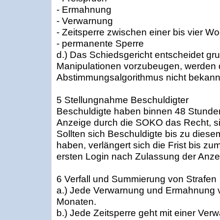
- Ermahnung
- Verwarnung
- Zeitsperre zwischen einer bis vier W
- permanente Sperre
d.) Das Schiedsgericht entscheidet gru
Manipulationen vorzubeugen, werden d
Abstimmungsalgorithmus nicht bekann
5 Stellungnahme Beschuldigter
Beschuldigte haben binnen 48 Stunde
Anzeige durch die SOKO das Recht, s
Sollten sich Beschuldigte bis zu diese
haben, verlängert sich die Frist bis z
ersten Login nach Zulassung der Anze
6 Verfall und Summierung von Strafen
a.) Jede Verwarnung und Ermahnung v
Monaten.
b.) Jede Zeitsperre geht mit einer Ver