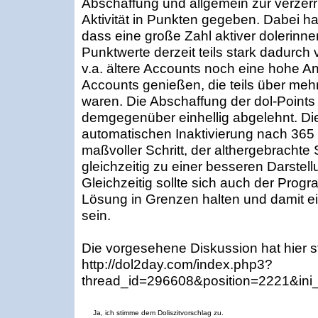
Abschaffung und allgemein zur verzerr
Aktivität in Punkten gegeben. Dabei hat 
dass eine große Zahl aktiver dolerinne
Punktwerte derzeit teils stark dadurch 
v.a. ältere Accounts noch eine hohe A
Accounts genießen, die teils über mehr
waren. Die Abschaffung der dol-Points a
demgegenüber einhellig abgelehnt. Di
automatischen Inaktivierung nach 365
maßvoller Schritt, der althergebrachte 
gleichzeitig zu einer besseren Darstellu
Gleichzeitig sollte sich auch der Prog
Lösung in Grenzen halten und damit e
sein.
Die vorgesehene Diskussion hat hier s
http://dol2day.com/index.php3?
thread_id=296608&position=2221&ini
Ja, ich stimme dem Doliszitvorschlag zu.