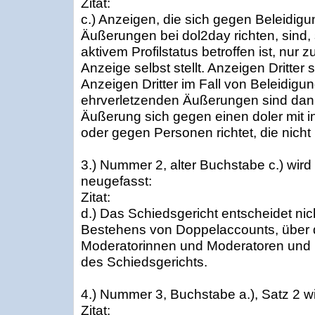
Zitat:
c.) Anzeigen, die sich gegen Beleidig
Äußerungen bei dol2day richten, sind, s
aktivem Profilstatus betroffen ist, nur 
Anzeige selbst stellt. Anzeigen Dritter
Anzeigen Dritter im Fall von Beleidig
ehrverletzenden Äußerungen sind dann
Äußerung sich gegen einen doler mit i
oder gegen Personen richtet, die nicht b
3.) Nummer 2, alter Buchstabe c.) wird
neugefasst:
Zitat:
d.) Das Schiedsgericht entscheidet ni
Bestehens von Doppelaccounts, über 
Moderatorinnen und Moderatoren und
des Schiedsgerichts.
4.) Nummer 3, Buchstabe a.), Satz 2 wi
Zitat: