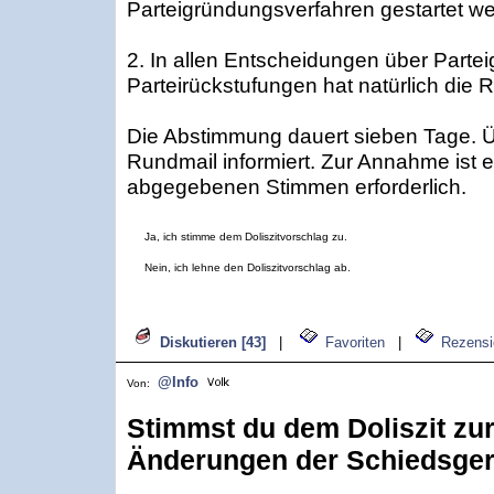
Parteigründungsverfahren gestartet w
2. In allen Entscheidungen über Part
Parteirückstufungen hat natürlich die R
Die Abstimmung dauert sieben Tage. Übe
Rundmail informiert. Zur Annahme ist e
abgegebenen Stimmen erforderlich.
Ja, ich stimme dem Doliszitvorschlag zu.
Nein, ich lehne den Doliszitvorschlag ab.
Diskutieren [43]
|
Favoriten
|
Rezensi
@Info
Von:
Stimmst du dem Doliszit zur
Änderungen der Schiedsger