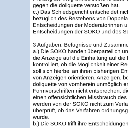
gegen die doliquette verstoßen hat.
c.) Das Schiedsgericht entscheidet ni
bezüglich des Bestehens von Doppelac
Entscheidungen der Moderatorinnen u
Entscheidungen der SOKO und des Sc
3 Aufgaben, Befugnisse und Zusamm
a.) Die SOKO handelt überparteilich u
die Anzeige auf die Einhaltung auf die
kontrolliert, ob die Möglichkeit einer R
soll sich hierbei an ihren bisherigen 
von Anzeigen orientieren. Anzeigen, b
doliquette von vornherein unmöglich er
Formvorschriften nicht entsprechen, die
einen offensichtlichen Missbrauch des 
werden von der SOKO nicht zum Verf
überprüft, ob das Verfahren ordnung
wurde.
b.) Die SOKO trifft ihre Entscheidungen