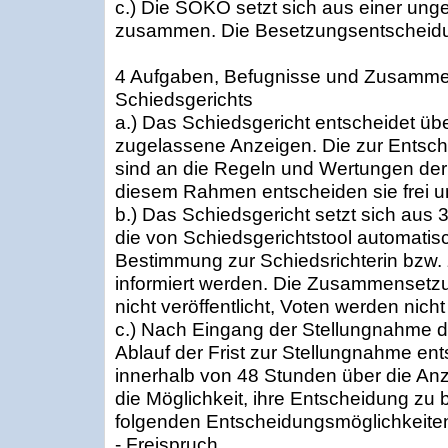
c.) Die SOKO setzt sich aus einer ung
zusammen. Die Besetzungsentscheidun
4 Aufgaben, Befugnisse und Zusamm
Schiedsgerichts
a.) Das Schiedsgericht entscheidet ü
zugelassene Anzeigen. Die zur Entsch
sind an die Regeln und Wertungen der 
diesem Rahmen entscheiden sie frei 
b.) Das Schiedsgericht setzt sich aus
die von Schiedsgerichtstool automatis
Bestimmung zur Schiedsrichterin bzw. 
informiert werden. Die Zusammensetzu
nicht veröffentlicht, Voten werden nich
c.) Nach Eingang der Stellungnahme d
Ablauf der Frist zur Stellungnahme en
innerhalb von 48 Stunden über die Anz
die Möglichkeit, ihre Entscheidung z
folgenden Entscheidungsmöglichkeite
- Freispruch