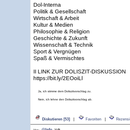
Dol-Interna
Politik & Gesellschaft
Wirtschaft & Arbeit
Kultur & Medien
Philosophie & Religion
Geschichte & Zukunft
Wissenschaft & Technik
Sport & Vergnügen
Spaß & Vermischtes
II LINK ZUR DOLISZIT-DISKUSSION
https://bit.ly/2EOoiLl
Ja, ich stimme dem Doliszitvorschlag zu.
Nein, ich lehne den Doliszitvorschlag ab.
Diskutieren [53]
|
Favoriten
|
Rezensi
@Info
Von: