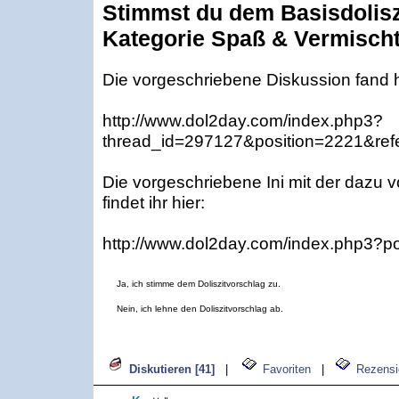
Stimmst du dem Basisdolisz
Kategorie Spaß & Vermisch
Die vorgeschriebene Diskussion fand hi
http://www.dol2day.com/index.php3?
thread_id=297127&position=2221&refe
Die vorgeschriebene Ini mit der dazu
findet ihr hier:
http://www.dol2day.com/index.php3?p
Ja, ich stimme dem Doliszitvorschlag zu.
Nein, ich lehne den Doliszitvorschlag ab.
Diskutieren [41]
|
Favoriten
|
Rezensi