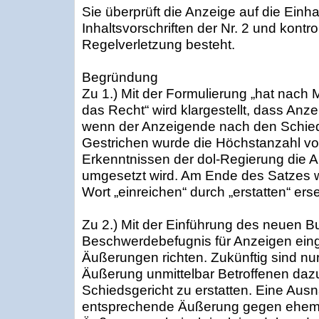
Sie überprüft die Anzeige auf die Einh
Inhaltsvorschriften der Nr. 2 und kontrol
Regelverletzung besteht.
Begründung
Zu 1.) Mit der Formulierung „hat nach
das Recht“ wird klargestellt, dass Anz
wenn der Anzeigende nach den Schiedsg
Gestrichen wurde die Höchstanzahl vo
Erkenntnissen der dol-Regierung die 
umgesetzt wird. Am Ende des Satzes 
Wort „einreichen“ durch „erstatten“ erse
Zu 2.) Mit der Einführung des neuen B
Beschwerdebefugnis für Anzeigen einge
Äußerungen richten. Zukünftig sind nu
Äußerung unmittelbar Betroffenen daz
Schiedsgericht zu erstatten. Eine Ausn
entsprechende Äußerung gegen ehemal