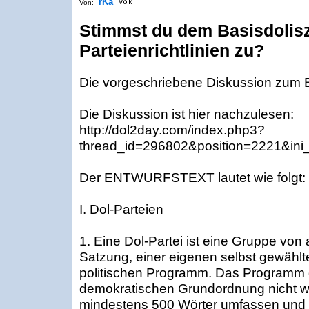
rKa
Von:
Stimmst du dem Basisdolisz
Parteienrichtlinien zu?
Die vorgeschriebene Diskussion zum Ba
Die Diskussion ist hier nachzulesen:
http://dol2day.com/index.php3?
thread_id=296802&position=2221&ini
Der ENTWURFSTEXT lautet wie folgt:
I. Dol-Parteien
1. Eine Dol-Partei ist eine Gruppe von 
Satzung, einer eigenen selbst gewählt
politischen Programm. Das Programm dar
demokratischen Grundordnung nicht w
mindestens 500 Wörter umfassen und