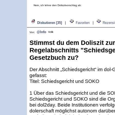
Nein, ich lehne den Doliszitvorschlag ab.
Diskutieren [35]
|
Favoriten
|
Rezensi
@Info
Von:
Stimmst du dem Doliszit zu
Regelabschnitts "Schiedsger
Gesetzbuch zu?
Der Abschnitt „Schiedsgericht“ im dol-
gefasst:
Titel: Schiedsgericht und SOKO
1 Über das Schiedsgericht und die S
Schiedsgericht und SOKO sind die Org
bei dol2day. Beide Institutionen verfol
dolerschaft möglichst autonom darüber