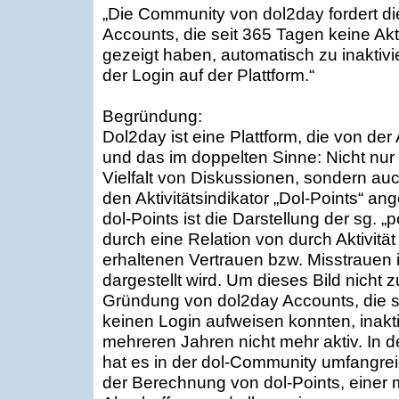
„Die Community von dol2day fordert di
Accounts, die seit 365 Tagen keine Akt
gezeigt haben, automatisch zu inaktivier
der Login auf der Plattform.“
Begründung:
Dol2day ist eine Plattform, die von der A
und das im doppelten Sinne: Nicht nur
Vielfalt von Diskussionen, sondern au
den Aktivitätsindikator „Dol-Points“ an
dol-Points ist die Darstellung der sg. „
durch eine Relation von durch Aktivitä
erhaltenen Vertrauen bzw. Misstrauen
dargestellt wird. Um dieses Bild nicht 
Gründung von dol2day Accounts, die s
keinen Login aufweisen konnten, inaktiv
mehreren Jahren nicht mehr aktiv. In 
hat es in der dol-Community umfangre
der Berechnung von dol-Points, einer