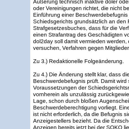
Äußerung technisch inaktive doler od
oder Vereinigungen richtet, die nicht bei
Einführung einer Beschwerdebefugnis o
Schiedsgerichts grundsätzlich an den
Strafgesetzesbuches, dass für die Verf
einen Strafantrag des Geschädigten vor
dol2day soll damit vermieden werden, 
versuchen, Verfahren gegen Mitglieder
Zu 3.) Redaktionelle Folgeänderung.
Zu 4.) Die Änderung stellt klar, dass 
Beschwerdebefugnis prüft. Damit wird s
Voraussetzungen der Schiedsgerichtsr
vornherein als unzulässig zurückgewie
Lage, schon durch bloßen Augenschein 
Beschwerdeberechtigung vorliegt. Eine
ist nicht erforderlich, da die Befugnis 
Anzeigestellers bezieht. Da die Entsc
Anzeigen bereits jetzt bei der SOKO l