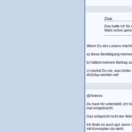
Zitat:
Das hatte ich für
Wahl schon gerüs
Wenn Du des Lesens mächtig
a) diese Bestätigung meine
b) hättest meinem Beitrag z
c) merkst Du nie, was hinter
dol2day werden will
@Anteros
Du hast mir unterstellt, ich
mal eingebracht.
Das entspricht nicht der Wa
Ich finde es auch gut, wenn
mit Konzepten da steht.