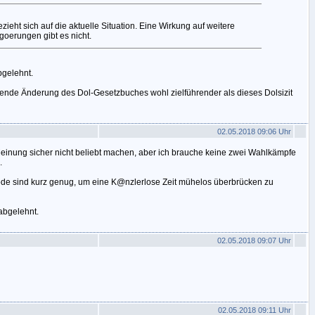
ezieht sich auf die aktuelle Situation. Eine Wirkung auf weitere
goerungen gibt es nicht.
bgelehnt.
ende Änderung des Dol-Gesetzbuches wohl zielführender als dieses Dolsizit
02.05.2018 09:06 Uhr
einung sicher nicht beliebt machen, aber ich brauche keine zwei Wahlkämpfe
.
iode sind kurz genug, um eine K@nzlerlose Zeit mühelos überbrücken zu
abgelehnt.
02.05.2018 09:07 Uhr
02.05.2018 09:11 Uhr