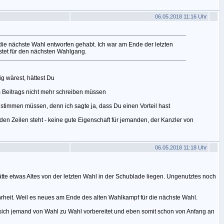
06.05.2018 11:16 Uhr
 die nächste Wahl entworfen gehabt. Ich war am Ende der letzten
tet für den nächsten Wahlgang.
 wärest, hättest Du
s Beitrags nicht mehr schreiben müssen
ustimmen müssen, denn ich sagte ja, dass Du einen Vorteil hast
 den Zeilen steht - keine gute Eigenschaft für jemanden, der Kanzler von
06.05.2018 11:18 Uhr
 hätte etwas Altes von der letzten Wahl in der Schublade liegen. Ungenutztes noch
hrheit. Weil es neues am Ende des alten Wahlkampf für die nächste Wahl.
 sich jemand von Wahl zu Wahl vorbereitet und eben somit schon von Anfang an