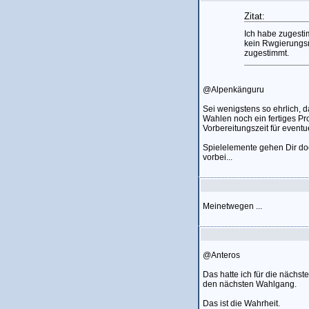
Zitat:
Ich habe zugestim
kein Rwgierungsm
zugestimmt.
@Alpenkänguru
Sei wenigstens so ehrlich, 
Wahlen noch ein fertiges Pr
Vorbereitungszeit für event
Spielelemente gehen Dir doc
vorbei...
Meinetwegen ...
@Anteros
Das hatte ich für die nächst
den nächsten Wahlgang.
Das ist die Wahrheit.