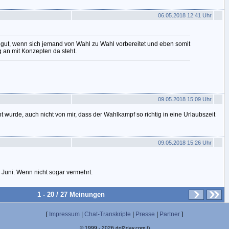
06.05.2018 12:41 Uhr
h gut, wenn sich jemand von Wahl zu Wahl vorbereitet und eben somit
 an mit Konzepten da steht.
09.05.2018 15:09 Uhr
 wurde, auch nicht von mir, dass der Wahlkampf so richtig in eine Urlaubszeit
09.05.2018 15:26 Uhr
Juni. Wenn nicht sogar vermehrt.
1 - 20 / 27 Meinungen
[
Impressum
|
Chat-Transkripte
|
Presse
|
Partner
]
© 1999 - 2026 dol2day.com ()