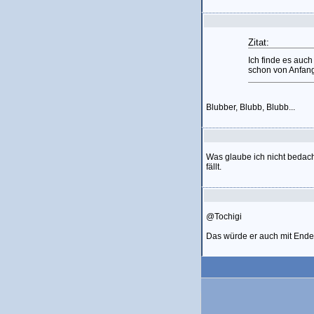
Zitat:
Ich finde es auc
schon von Anfang
Blubber, Blubb, Blubb...
Was glaube ich nicht bedacht
fällt.
@Tochigi
Das würde er auch mit Ende 