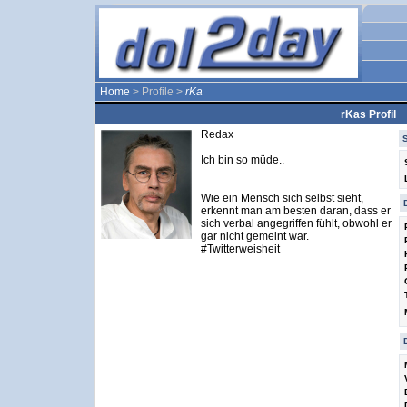
Home
> Profile >
rKa
rKas Profil
Redax
Ich bin so müde..
Wie ein Mensch sich selbst sieht,
erkennt man am besten daran, dass er
sich verbal angegriffen fühlt, obwohl er
gar nicht gemeint war.
#Twitterweisheit