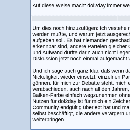
Auf diese Weise macht dol2day immer wen
Um dies noch hinzuzufügen: Ich vestehe 
werden mußte, und warum jetzt ausgerech
aufgeben soll. Es hat niemanden gescha
erkennbar sind, andere Parteien gleicher
und Aufwand dürfte darin auch nicht liegen.
Diskussion jetzt noch einmal aufgemacht
Und ich sage auch ganz klar, daß wenn das
Nickeligkeit wieder einsetzt, einzelnen Pa
gönnen, für mich zur Debatte steht, mich 
verabschieden, auch nach all den Jahren, d
Balken-Farbe einfach wegzunehmen ohne
Nutzen für dol2day ist für mich ein Zeiche
Community endgültig überlebt hat und man
selbst beschäftigt, die andere verärgern 
weiterbringen.