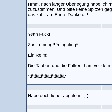
Hmm, nach langer Überlegung habe ich 
zuzustimmen. Und bitte keine Spitzen geg
das zählt am Ende. Danke dir!
Yeah Fuck!
Zustimmung!! *dingeling*
Ein Reim:
Die Tauben und die Falken, ham vor dem K
*tätäätätäätätääää*
Habe doch lieber abgelehnt ;-)