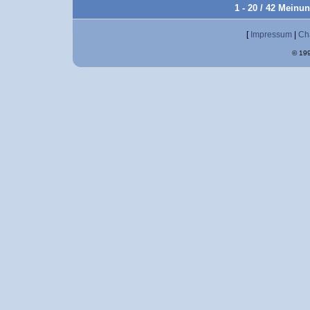
1 - 20 / 42 Meinu
[
Impressum
|
Ch
© 199