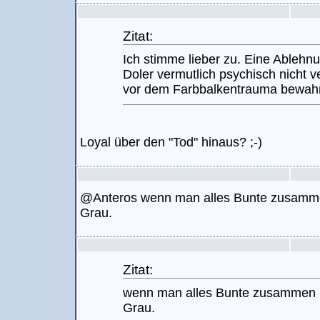
Zitat:
Ich stimme lieber zu. Eine Ableh
Doler vermutlich psychisch nicht v
vor dem Farbbalkentrauma bewahr
Loyal über den "Tod" hinaus? ;-)
@Anteros wenn man alles Bunte zusamme
Grau.
Zitat:
wenn man alles Bunte zusammen m
Grau.