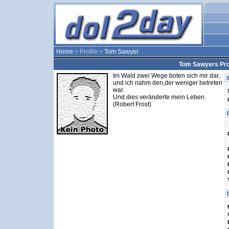
Home
> Profile >
Tom Sawyer
Tom Sawyers Prof
Im Wald zwei Wege boten sich mir dar,
und ich nahm den,der weniger betreten
war.
Und dies veränderte mein Leben.
(Robert Frost)