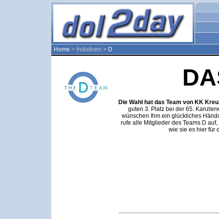
Home
> Initiativen >
D
DA
Die Wahl hat das Team von KK Kre
guten 3. Platz bei der 65. Kanzler
wünschen Ihm ein glückliches Händc
rufe alle Mitglieder des Teams D auf,
wie sie es hier für