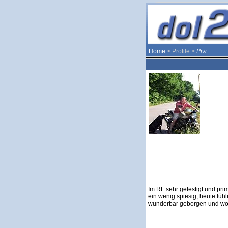
Home
> Profile >
Pivi
Im RL sehr gefestigt und prim
ein wenig spiesig, heute fühl
wunderbar geborgen und wo