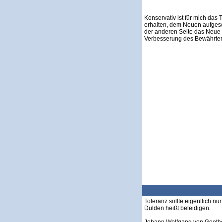
Konservativ ist für mich das 
erhalten, dem Neuen aufges
der anderen Seite das Neue 
Verbesserung des Bewährten 
Toleranz sollte eigentlich 
Dulden heißt beleidigen.