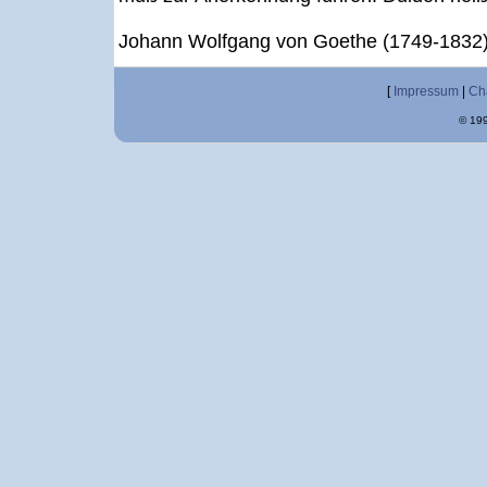
Johann Wolfgang von Goethe (1749-1832),
[
Impressum
|
Ch
© 199