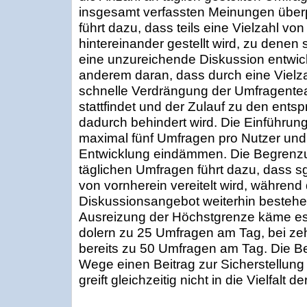
insgesamt verfassten Meinungen überpr
führt dazu, dass teils eine Vielzahl vo
hintereinander gestellt wird, zu denen 
eine unzureichende Diskussion entwicke
anderem daran, dass durch eine Vielz
schnelle Verdrängung der Umfragenteas
stattfindet und der Zulauf zu den ent
dadurch behindert wird. Die Einführun
maximal fünf Umfragen pro Nutzer und 
Entwicklung eindämmen. Die Begrenzun
täglichen Umfragen führt dazu, dass 
von vornherein vereitelt wird, während 
Diskussionsangebot weiterhin bestehen 
Ausreizung der Höchstgrenze käme es 
dolern zu 25 Umfragen am Tag, bei zeh
bereits zu 50 Umfragen am Tag. Die Be
Wege einen Beitrag zur Sicherstellung
greift gleichzeitig nicht in die Vielfalt