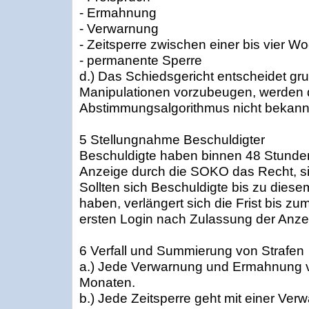
- Ermahnung
- Verwarnung
- Zeitsperre zwischen einer bis vier W
- permanente Sperre
d.) Das Schiedsgericht entscheidet gru
Manipulationen vorzubeugen, werden d
Abstimmungsalgorithmus nicht bekann
5 Stellungnahme Beschuldigter
Beschuldigte haben binnen 48 Stunde
Anzeige durch die SOKO das Recht, s
Sollten sich Beschuldigte bis zu diese
haben, verlängert sich die Frist bis z
ersten Login nach Zulassung der Anze
6 Verfall und Summierung von Strafen
a.) Jede Verwarnung und Ermahnung v
Monaten.
b.) Jede Zeitsperre geht mit einer Ver