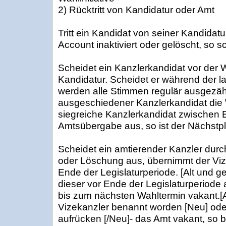
2) Rücktritt von Kandidatur oder Amt
Tritt ein Kandidat von seiner Kandidatu
Account inaktiviert oder gelöscht, so s
Scheidet ein Kanzlerkandidat vor der Wa
Kandidatur. Scheidet er während der l
werden alle Stimmen regulär ausgezähl
ausgeschiedener Kanzlerkandidat die 
siegreiche Kanzlerkandidat zwischen 
Amtsübergabe aus, so ist der Nächstpl
Scheidet ein amtierender Kanzler durch
oder Löschung aus, übernimmt der Viz
Ende der Legislaturperiode. [Alt und g
dieser vor Ende der Legislaturperiode 
bis zum nächsten Wahltermin vakant.[Al
Vizekanzler benannt worden [Neu] oder
aufrücken [/Neu]- das Amt vakant, so 