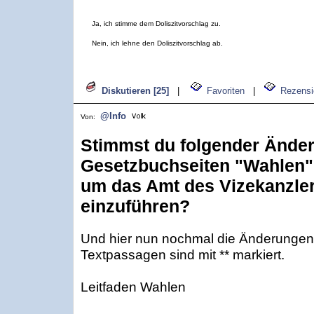
Ja, ich stimme dem Doliszitvorschlag zu.
Nein, ich lehne den Doliszitvorschlag ab.
Diskutieren [25]
|
Favoriten
|
Rezensi
@Info
Von:
Stimmst du folgender Ände
Gesetzbuchseiten "Wahlen"
um das Amt des Vizekanzle
einzuführen?
Und hier nun nochmal die Änderungen 
Textpassagen sind mit ** markiert.
Leitfaden Wahlen