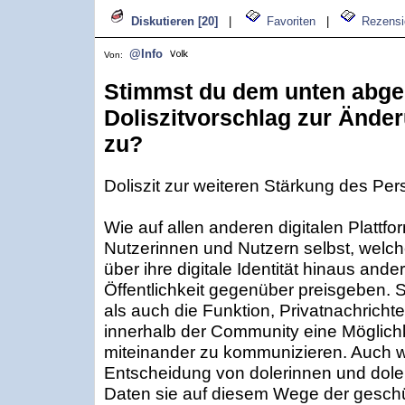
Diskutieren [20]
|
Favoriten
|
Rezensi
@Info
Von:
Stimmst du dem unten abge
Doliszitvorschlag zur Änder
zu?
Doliszit zur weiteren Stärkung des Pers
Wie auf allen anderen digitalen Plattfo
Nutzerinnen und Nutzern selbst, welch
über ihre digitale Identität hinaus and
Öffentlichkeit gegenüber preisgeben.
als auch die Funktion, Privatnachricht
innerhalb der Community eine Möglichke
miteinander zu kommunizieren. Auch w
Entscheidung von dolerinnen und doler
Daten sie auf diesem Wege der gesch