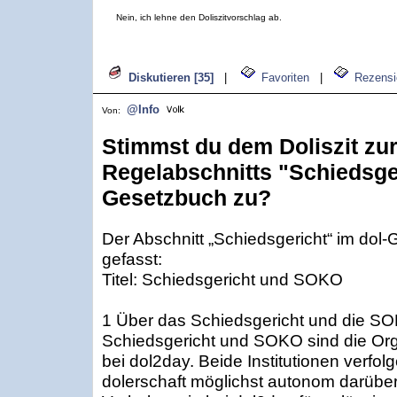
Nein, ich lehne den Doliszitvorschlag ab.
Diskutieren [35]
|
Favoriten
|
Rezensi
@Info
Von:
Stimmst du dem Doliszit zu
Regelabschnitts "Schiedsger
Gesetzbuch zu?
Der Abschnitt „Schiedsgericht“ im dol-
gefasst:
Titel: Schiedsgericht und SOKO
1 Über das Schiedsgericht und die S
Schiedsgericht und SOKO sind die Org
bei dol2day. Beide Institutionen verfol
dolerschaft möglichst autonom darüber