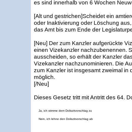
es sind innerhalb von 6 Wochen Neuw
[Alt und gestrichen]Scheidet ein amtier
oder Inaktivierung oder Löschung aus,
das Amt bis zum Ende der Legislaturper
[Neu] Der zum Kanzler aufgerückte Viz
einen Vizekanzler nachzubenennen. So
ausscheiden, so erhält der Kanzler d
Vizekanzler nachzunominieren. Die A
zum Kanzler ist insgesamt zweimal in d
möglich.
[/Neu]
Dieses Gesetz tritt mit Antritt des 64. D
Ja, ich stimme dem Doliszitvorschlag zu
Nein, ich lehne den Doliszitvorschlag ab