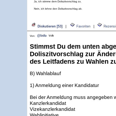
Ja, ich stimme dem Doliszitvorschlag zu.
Nein, ich lehne den Doliszitvorschlag ab.
Diskutieren [53]
|
Favoriten
|
Rezensi
@Info
Von:
Stimmst Du dem unten abg
Doliszitvorschlag zur Ände
des Leitfadens zu Wahlen z
B) Wahlablauf
1) Anmeldung einer Kandidatur
Bei der Anmeldung muss angegeben 
Kanzlerkandidat
Vizekanzlerkandidat
Wahlinitiative