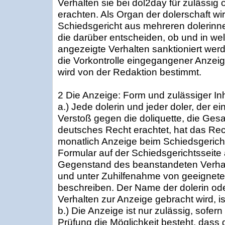
Verhalten sie bei dol2day für zulässig
erachten. Als Organ der dolerschaft wir
Schiedsgericht aus mehreren dolerin
die darüber entscheiden, ob und in 
angezeigte Verhalten sanktioniert wer
die Vorkontrolle eingegangener Anze
wird von der Redaktion bestimmt.
2 Die Anzeige: Form und zulässiger Inh
a.) Jede dolerin und jeder doler, der ei
Verstoß gegen die doliquette, die Ges
deutsches Recht erachtet, hat das Rec
monatlich Anzeige beim Schiedsgericht 
Formular auf der Schiedsgerichtsseite a
Gegenstand des beanstandeten Verhal
und unter Zuhilfenahme von geeignete
beschreiben. Der Name der dolerin ode
Verhalten zur Anzeige gebracht wird, 
b.) Die Anzeige ist nur zulässig, sofern
Prüfung die Möglichkeit besteht, dass