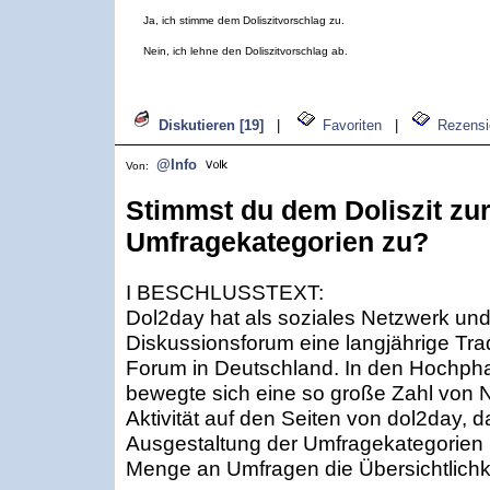
Ja, ich stimme dem Doliszitvorschlag zu.
Nein, ich lehne den Doliszitvorschlag ab.
Diskutieren [19]
|
Favoriten
|
Rezensi
@Info
Von:
Stimmst du dem Doliszit zu
Umfragekategorien zu?
I BESCHLUSSTEXT:
Dol2day hat als soziales Netzwerk und
Diskussionsforum eine langjährige Tra
Forum in Deutschland. In den Hochpha
bewegte sich eine so große Zahl von 
Aktivität auf den Seiten von dol2day, d
Ausgestaltung der Umfragekategorien n
Menge an Umfragen die Übersichtlichk