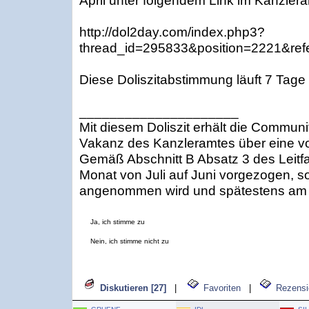
April unter folgendem Link im Kanzlera
http://dol2day.com/index.php3?
thread_id=295833&position=2221&refe
Diese Doliszitabstimmung läuft 7 Tage
_____________________
Mit diesem Doliszit erhält die Communi
Vakanz des Kanzleramtes über eine v
Gemäß Abschnitt B Absatz 3 des Leitf
Monat von Juli auf Juni vorgezogen, so
angenommen wird und spätestens am 1
Ja, ich stimme zu
Nein, ich stimme nicht zu
Diskutieren [27]
|
Favoriten
|
Rezensi