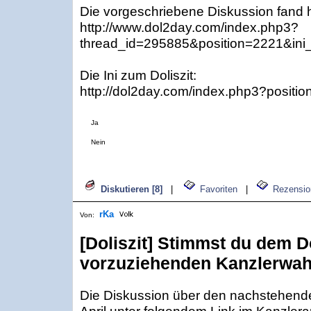
Die vorgeschriebene Diskussion fand hi
http://www.dol2day.com/index.php3?
thread_id=295885&position=2221&ini
Die Ini zum Doliszit:
http://dol2day.com/index.php3?positi
Ja
Nein
Diskutieren [8]
|
Favoriten
|
Rezensio
rKa
Von:
[Doliszit] Stimmst du dem Do
vorzuziehenden Kanzlerwah
Die Diskussion über den nachstehenden