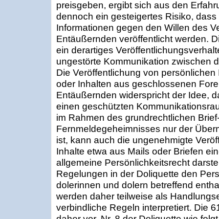
preisgeben, ergibt sich aus den Erfah
dennoch ein gesteigertes Risiko, das
Informationen gegen den Willen des 
Entäußernden veröffentlicht werden. Di
ein derartiges Veröffentlichungsverhalt
ungestörte Kommunikation zwischen dol
Die Veröffentlichung von persönlichen 
oder Inhalten aus geschlossenen Fore
Entäußernden widerspricht der Idee, d
einen geschützten Kommunikationsr
im Rahmen des grundrechtlichen Brief
Fernmeldegeheimnisses nur der Überm
ist, kann auch die ungenehmigte Veröf
Inhalte etwa aus Mails oder Briefen e
allgemeine Persönlichkeitsrecht darste
Regelungen in der Doliquette den Pers
dolerinnen und dolern betreffend enth
werden daher teilweise als Handlungse
verbindliche Regeln interpretiert. Die 6
daher vor, Nr. 8 der Doliquette wie fo