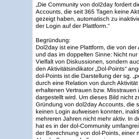
„Die Community von dol2day fordert di
Accounts, die seit 365 Tagen keine Akt
gezeigt haben, automatisch zu inaktivier
der Login auf der Plattform.“
Begründung:
Dol2day ist eine Plattform, die von der A
und das im doppelten Sinne: Nicht nur
Vielfalt von Diskussionen, sondern au
den Aktivitätsindikator „Dol-Points“ an
dol-Points ist die Darstellung der sg. „
durch eine Relation von durch Aktivitä
erhaltenen Vertrauen bzw. Misstrauen
dargestellt wird. Um dieses Bild nicht 
Gründung von dol2day Accounts, die s
keinen Login aufweisen konnten, inaktiv
mehreren Jahren nicht mehr aktiv. In 
hat es in der dol-Community umfangre
der Berechnung von dol-Points, einer