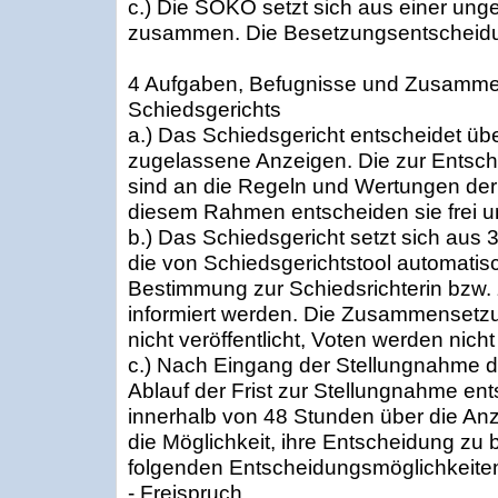
c.) Die SOKO setzt sich aus einer ung
zusammen. Die Besetzungsentscheidun
4 Aufgaben, Befugnisse und Zusamm
Schiedsgerichts
a.) Das Schiedsgericht entscheidet ü
zugelassene Anzeigen. Die zur Entsch
sind an die Regeln und Wertungen der 
diesem Rahmen entscheiden sie frei 
b.) Das Schiedsgericht setzt sich aus
die von Schiedsgerichtstool automatis
Bestimmung zur Schiedsrichterin bzw. 
informiert werden. Die Zusammensetzu
nicht veröffentlicht, Voten werden nich
c.) Nach Eingang der Stellungnahme d
Ablauf der Frist zur Stellungnahme en
innerhalb von 48 Stunden über die Anz
die Möglichkeit, ihre Entscheidung z
folgenden Entscheidungsmöglichkeite
- Freispruch