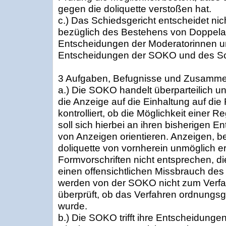
gegen die doliquette verstoßen hat.
c.) Das Schiedsgericht entscheidet ni
bezüglich des Bestehens von Doppelac
Entscheidungen der Moderatorinnen u
Entscheidungen der SOKO und des Sc
3 Aufgaben, Befugnisse und Zusamm
a.) Die SOKO handelt überparteilich u
die Anzeige auf die Einhaltung auf die
kontrolliert, ob die Möglichkeit einer R
soll sich hierbei an ihren bisherigen 
von Anzeigen orientieren. Anzeigen, b
doliquette von vornherein unmöglich er
Formvorschriften nicht entsprechen, die
einen offensichtlichen Missbrauch des 
werden von der SOKO nicht zum Verf
überprüft, ob das Verfahren ordnung
wurde.
b.) Die SOKO trifft ihre Entscheidungen