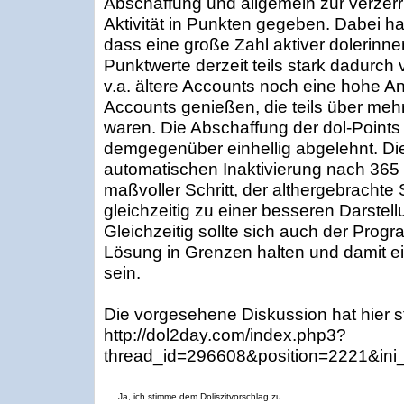
Abschaffung und allgemein zur verzerr
Aktivität in Punkten gegeben. Dabei hat 
dass eine große Zahl aktiver dolerinne
Punktwerte derzeit teils stark dadurch 
v.a. ältere Accounts noch eine hohe A
Accounts genießen, die teils über mehr
waren. Die Abschaffung der dol-Points a
demgegenüber einhellig abgelehnt. Di
automatischen Inaktivierung nach 365
maßvoller Schritt, der althergebrachte 
gleichzeitig zu einer besseren Darstellu
Gleichzeitig sollte sich auch der Prog
Lösung in Grenzen halten und damit e
sein.
Die vorgesehene Diskussion hat hier s
http://dol2day.com/index.php3?
thread_id=296608&position=2221&ini
Ja, ich stimme dem Doliszitvorschlag zu.