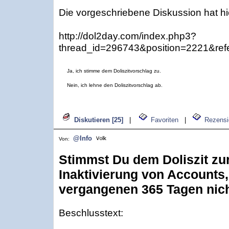
Die vorgeschriebene Diskussion hat hi
http://dol2day.com/index.php3?
thread_id=296743&position=2221&refe
Ja, ich stimme dem Doliszitvorschlag zu.
Nein, ich lehne den Doliszitvorschlag ab.
Diskutieren [25]
|
Favoriten
|
Rezensi
@Info
Von:
Stimmst Du dem Doliszit zu
Inaktivierung von Accounts,
vergangenen 365 Tagen nich
Beschlusstext: