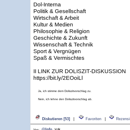
Dol-Interna
Politik & Gesellschaft
Wirtschaft & Arbeit
Kultur & Medien
Philosophie & Religion
Geschichte & Zukunft
Wissenschaft & Technik
Sport & Vergnügen
Spaß & Vermischtes
II LINK ZUR DOLISZIT-DISKUSSION
https://bit.ly/2EOoiLl
Ja, ich stimme dem Doliszitvorschlag zu.
Nein, ich lehne den Doliszitvorschlag ab.
Diskutieren [53]
|
Favoriten
|
Rezensi
@Info
Von: