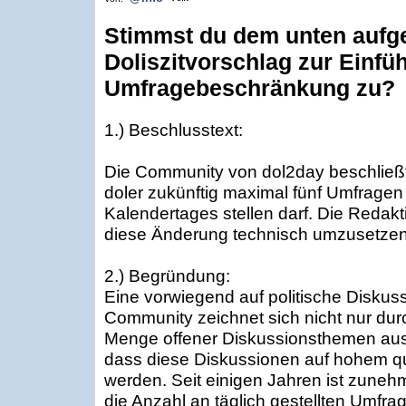
Stimmst du dem unten aufg
Doliszitvorschlag zur Einfü
Umfragebeschränkung zu?
1.) Beschlusstext:
Die Community von dol2day beschließt,
doler zukünftig maximal fünf Umfragen
Kalendertages stellen darf. Die Redak
diese Änderung technisch umzusetzen
2.) Begründung:
Eine vorwiegend auf politische Diskus
Community zeichnet sich nicht nur dur
Menge offener Diskussionsthemen aus
dass diese Diskussionen auf hohem qu
werden. Seit einigen Jahren ist zune
die Anzahl an täglich gestellten Umfra