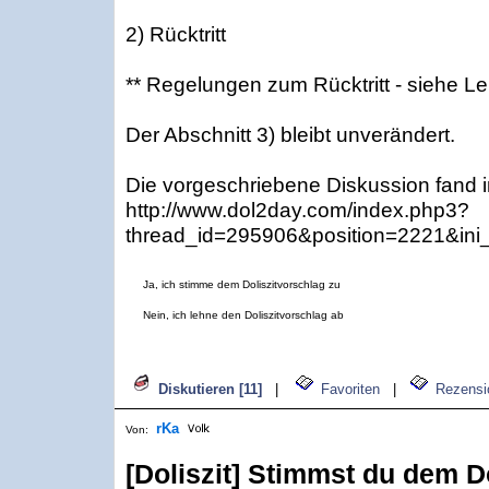
2) Rücktritt
** Regelungen zum Rücktritt - siehe Le
Der Abschnitt 3) bleibt unverändert.
Die vorgeschriebene Diskussion fand i
http://www.dol2day.com/index.php3?
thread_id=295906&position=2221&ini
Ja, ich stimme dem Doliszitvorschlag zu
Nein, ich lehne den Doliszitvorschlag ab
Diskutieren [11]
|
Favoriten
|
Rezensi
rKa
Von:
[Doliszit] Stimmst du dem Do