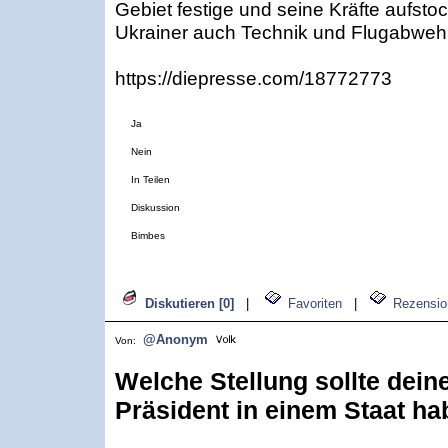
Gebiet festige und seine Kräfte aufst
Ukrainer auch Technik und Flugabwehr
https://diepresse.com/18772773
Ja
Nein
In Teilen
Diskussion
Bimbes
Diskutieren [0]
|
Favoriten
|
Rezensio
@Anonym
Von:
Welche Stellung sollte dein
Präsident in einem Staat h