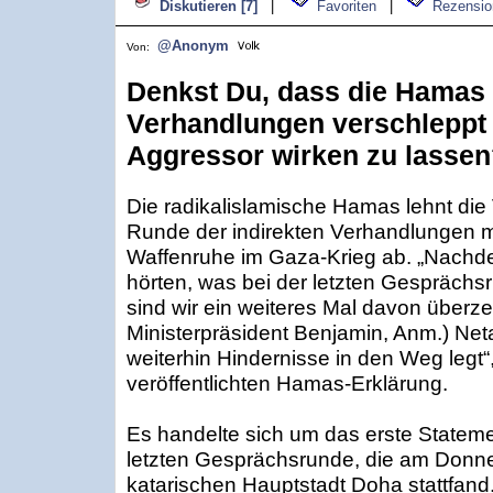
Diskutieren [7]
|
Favoriten
|
Rezensio
@Anonym
Von:
Denkst Du, dass die Hamas g
Verhandlungen verschleppt 
Aggressor wirken zu lasse
Die radikalislamische Hamas lehnt die 
Runde der indirekten Verhandlungen mi
Waffenruhe im Gaza-Krieg ab. „Nachde
hörten, was bei der letzten Gesprächsr
sind wir ein weiteres Mal davon überze
Ministerpräsident Benjamin, Anm.) Net
weiterhin Hindernisse in den Weg legt“,
veröffentlichten Hamas-Erklärung.
Es handelte sich um das erste Stateme
letzten Gesprächsrunde, die am Donner
katarischen Hauptstadt Doha stattfan