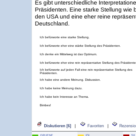
Es gibt unterschiedliche Interpretatio
Präsidenten. Eine starke Stellung wie 
den USA und eine eher reine repräsenta
Deutschland.
Ich befürworte eine starke Stellung.
Ich befürworte eher eine stärke Stellung des Präsidenten.
Ich denke ein Mittelweg ist das Optimum.
Ich befürworte eher eine rein repräsentative Stellung des Präsidente
Ich befürworte auf jeden Fall eine rein repräsentative Stellung des
Präsidenten.
Ich habe eine andere Meinung. Diskussion.
Ich habe keine Meinung dazu.
Ich habe kein Interesse an Thema.
Bimbes!
Diskutieren [6]
|
Favoriten
|
Rezensio
GRUENE
IDL
SII