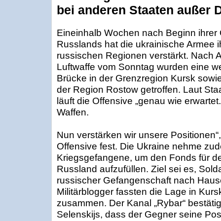
bei anderen Staaten außer 
Eineinhalb Wochen nach Beginn ihrer 
Russlands hat die ukrainische Armee i
russischen Regionen verstärkt. Nach 
Luftwaffe vom Sonntag wurden eine wei
Brücke in der Grenzregion Kursk sowi
der Region Rostow getroffen. Laut Sta
läuft die Offensive „genau wie erwartet
Waffen.
Nun verstärken wir unsere Positionen“, 
Offensive fest. Die Ukraine nehme zu
Kriegsgefangene, um den Fonds für d
Russland aufzufüllen. Ziel sei es, Sold
russischer Gefangenschaft nach Haus
Militärblogger fassten die Lage in Kurs
zusammen. Der Kanal „Rybar“ bestäti
Selenskijs, dass der Gegner seine P