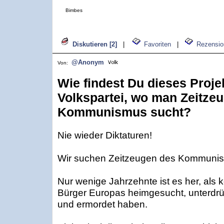
Bimbes
Diskutieren [2]
|
Favoriten
|
Rezensio
@Anonym
Von:
Wie findest Du dieses Proje
Volkspartei, wo man Zeitze
Kommunismus sucht?
Nie wieder Diktaturen!
Wir suchen Zeitzeugen des Kommuni
Nur wenige Jahrzehnte ist es her, als
Bürger Europas heimgesucht, unterdrück
und ermordet haben.