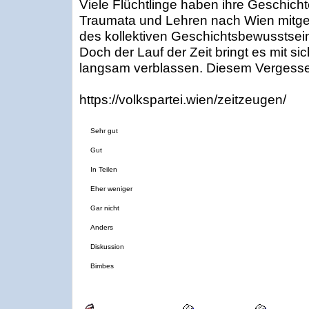
Viele Flüchtlinge haben ihre Geschicht
Traumata und Lehren nach Wien mitgeb
des kollektiven Geschichtsbewusstsei
Doch der Lauf der Zeit bringt es mit si
langsam verblassen. Diesem Vergessen
https://volkspartei.wien/zeitzeugen/
Sehr gut
Gut
In Teilen
Eher weniger
Gar nicht
Anders
Diskussion
Bimbes