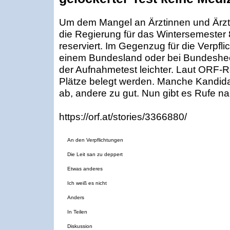
Um dem Mangel an Ärztinnen und Ärzt
die Regierung für das Wintersemester 
reserviert. Im Gegenzug für die Verpfl
einem Bundesland oder bei Bundesheer 
der Aufnahmetest leichter. Laut ORF-
Plätze belegt werden. Manche Kandida
ab, andere zu gut. Nun gibt es Rufe n
https://orf.at/stories/3366880/
An den Verpflichtungen
Die Leit san zu deppert
Etwas anderes
Ich weiß es nicht
Anders
In Teilen
Diskussion