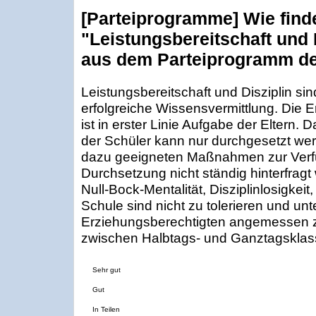
[Parteiprogramme] Wie find
"Leistungsbereitschaft und 
aus dem Parteiprogramm de
Leistungsbereitschaft und Disziplin si
erfolgreiche Wissensvermittlung. Die 
ist in erster Linie Aufgabe der Eltern.
der Schüler kann nur durchgesetzt we
dazu geeigneten Maßnahmen zur Verf
Durchsetzung nicht ständig hinterfragt
Null-Bock-Mentalität, Disziplinlosigkei
Schule sind nicht zu tolerieren und un
Erziehungsberechtigten angemessen zu
zwischen Halbtags- und Ganztagsklass
Sehr gut
Gut
In Teilen