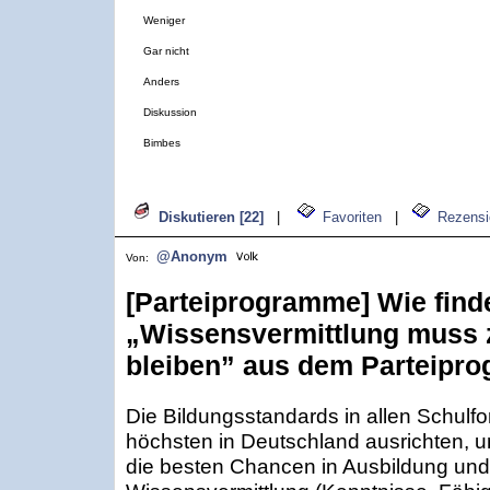
Weniger
Gar nicht
Anders
Diskussion
Bimbes
Diskutieren [22]
|
Favoriten
|
Rezensi
@Anonym
Von:
[Parteiprogramme] Wie find
„Wissensvermittlung muss z
bleiben” aus dem Parteipr
Die Bildungsstandards in allen Schul
höchsten in Deutschland ausrichten,
die besten Chancen in Ausbildung und