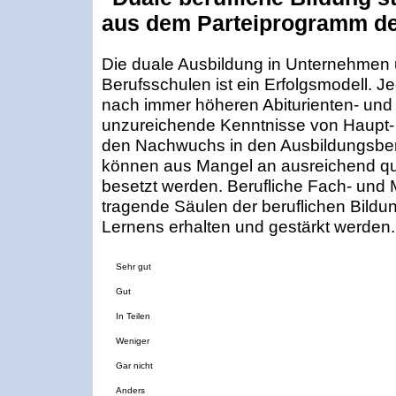
aus dem Parteiprogramm de
Die duale Ausbildung in Unternehmen 
Berufsschulen ist ein Erfolgsmodell. 
nach immer höheren Abiturienten- un
unzureichende Kenntnisse von Haupt-
den Nachwuchs in den Ausbildungsberu
können aus Mangel an ausreichend qua
besetzt werden. Berufliche Fach- und
tragende Säulen der beruflichen Bild
Lernens erhalten und gestärkt werden.
Sehr gut
Gut
In Teilen
Weniger
Gar nicht
Anders