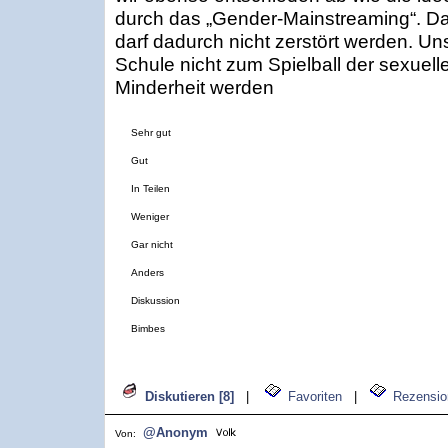
durch das „Gender-Mainstreaming“. Das 
darf dadurch nicht zerstört werden. Un
Schule nicht zum Spielball der sexuel
Minderheit werden
Sehr gut
Gut
In Teilen
Weniger
Gar nicht
Anders
Diskussion
Bimbes
Diskutieren [8]
|
Favoriten
|
Rezensio
@Anonym
Von: