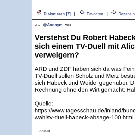
Diskutieren [3]
|
Favoriten
|
Rezensio
@Anonym
Von:
Verstehst Du Robert Habeck
sich einem TV-Duell mit Ali
verweigern?
ARD und ZDF haben sich da was Fein
TV-Duell sollen Scholz und Merz bestr
sich Habeck und Weidel gegenüber. D
Rechnung ohne den Wirt gemacht: Hab
Quelle:
https://www.tagesschau.de/inland/bun
wahl/tv-duell-habeck-absage-100.html
Absolut