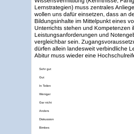
Wissensvermittlung (Kenntnisse, Fähigk
Lernstrategien) muss zentrales Anliege
wollen uns dafür einsetzen, dass an 
Bildungsinhalte im Mittelpunkt eines v
Unterrichts stehen und Kompetenzen i
Leistungsanforderungen und Noteng
vergleichbar sein. Zugangsvorausset
dürfen allein landesweit verbindliche L
Abitur muss wieder eine Hochschulrei
Sehr gut
Gut
In Teilen
Weniger
Gar nicht
Anders
Diskussion
Bimbes