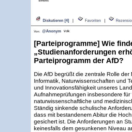
Bimbes
Diskutieren [4]
|
Favoriten
|
Rezensio
@Anonym
Von:
[Parteiprogramme] Wie find
„Studienanforderungen erh
Parteiprogramm der AfD?
Die AfD begrüßt die zentrale Rolle de
Informatik, Naturwissenschaften und T
und Innovationsfähigkeit unseres Land
Aufnahmeprüfungen insbesondere für 
naturwissenschaftliche und medizinis
Ständig sinkende schulische Anforder
dass mit bestandenem Abitur die Hochs
gesichert ist. Die Anforderungen an St
keinesfalls dem gesunkenen Niveau 