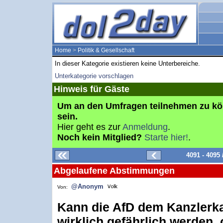
Home
>
Politik & Gesellschaft
In dieser Kategorie existieren keine Unterbereiche.
Unterkategorie vorschlagen
Hinweis für Gäste
Um an den Umfragen teilnehmen zu k
sein.
Hier geht es zur
Anmeldung
.
Noch kein Mitglied?
Starte hier!
.
4091 - 4095
Abgelaufene Abstimmungen
@Anonym
Von:
Kann die AfD dem Kanzlerk
wirklich gefährlich werden, 