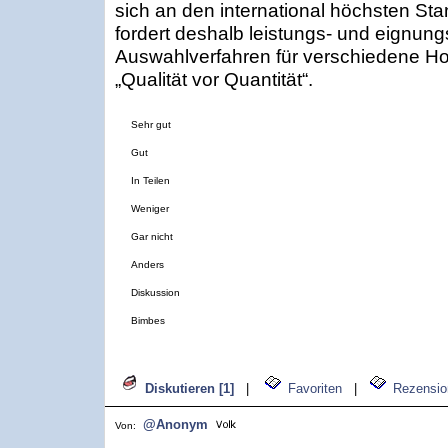
sich an den international höchsten Sta
fordert deshalb leistungs- und eignu
Auswahlverfahren für verschiedene Hoc
„Qualität vor Quantität“.
Sehr gut
Gut
In Teilen
Weniger
Gar nicht
Anders
Diskussion
Bimbes
Diskutieren [1]
|
Favoriten
|
Rezensio
@Anonym
Von: