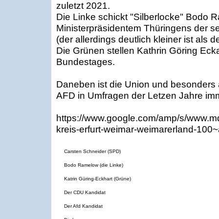
zuletzt 2021.
Die Linke schickt "Silberlocke" Bodo
Ministerpräsidentem Thüringens der se
(der allerdings deutlich kleiner ist al
Die Grünen stellen Kathrin Göring Ecka
Bundestages.
Daneben ist die Union und besonders 
AFD in Umfragen der Letzen Jahre imm
https://www.google.com/amp/s/www.md
kreis-erfurt-weimar-weimarerland-100
Carsten Schneider (SPD)
Bodo Ramelow (die Linke)
Katrin Güring-Eckhart (Grüne)
Der CDU Kandidat
Der Afd Kandidat