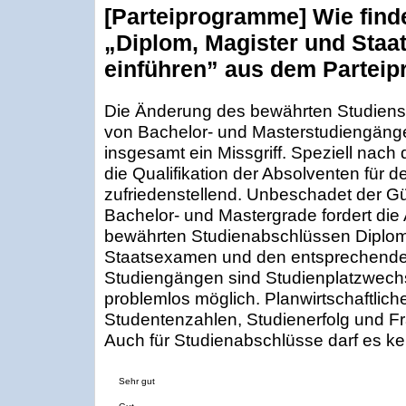
[Parteiprogramme] Wie find
„Diplom, Magister und Sta
einführen” aus dem Partei
Die Änderung des bewährten Studiens
von Bachelor- und Masterstudiengäng
insgesamt ein Missgriff. Speziell nach
die Qualifikation der Absolventen für d
zufriedenstellend. Unbeschadet der Gü
Bachelor- und Mastergrade fordert die
bewährten Studienabschlüssen Diplom
Staatsexamen und den entsprechenden
Studiengängen sind Studienplatzwech
problemlos möglich. Planwirtschaftlich
Studentenzahlen, Studienerfolg und Fr
Auch für Studienabschlüsse darf es k
Sehr gut