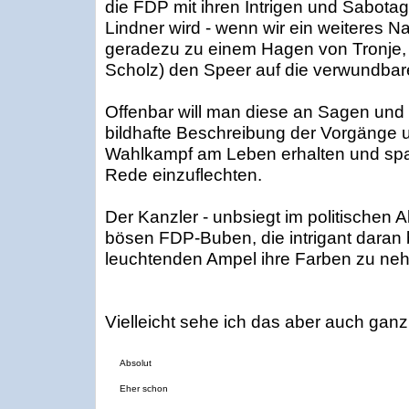
die FDP mit ihren Intrigen und Sabot
Lindner wird - wenn wir ein weiteres Na
geradezu zu einem Hagen von Tronje, 
Scholz) den Speer auf die verwundbare
Offenbar will man diese an Sagen un
bildhafte Beschreibung der Vorgänge
Wahlkampf am Leben erhalten und spart 
Rede einzuflechten.
Der Kanzler - unbsiegt im politischen 
bösen FDP-Buben, die intrigant daran 
leuchtenden Ampel ihre Farben zu neh
Vielleicht sehe ich das aber auch ganz 
Absolut
Eher schon