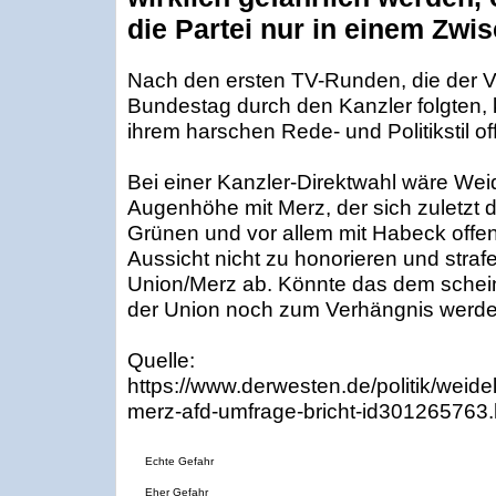
die Partei nur in einem Zw
Nach den ersten TV-Runden, die der V
Bundestag durch den Kanzler folgten, 
ihrem harschen Rede- und Politikstil o
Bei einer Kanzler-Direktwahl wäre Weid
Augenhöhe mit Merz, der sich zuletzt 
Grünen und vor allem mit Habeck offen
Aussicht nicht zu honorieren und straf
Union/Merz ab. Könnte das dem schei
der Union noch zum Verhängnis werd
Quelle:
https://www.derwesten.de/politik/weidel
merz-afd-umfrage-bricht-id301265763.
Echte Gefahr
Eher Gefahr