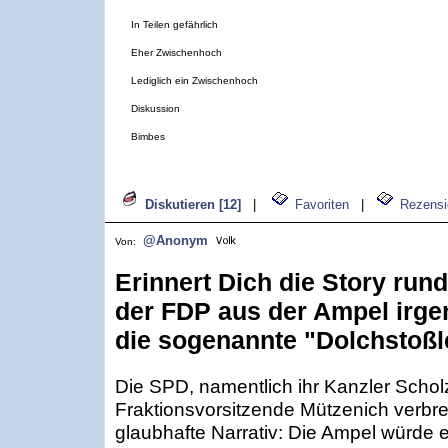
In Teilen gefährlich
Eher Zwischenhoch
Lediglich ein Zwischenhoch
Diskussion
Bimbes
Diskutieren [12]
|
Favoriten
|
Rezensi
@Anonym
Von:
Erinnert Dich die Story run
der FDP aus der Ampel irge
die sogenannte "Dolchstoß
Die SPD, namentlich ihr Kanzler Schol
Fraktionsvorsitzende Mützenich verbre
glaubhafte Narrativ: Die Ampel würde 