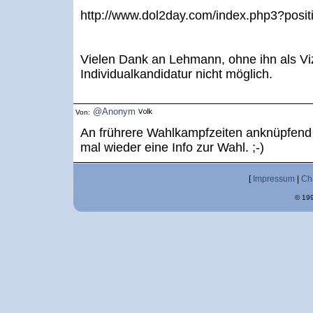
http://www.dol2day.com/index.php3?posi
Vielen Dank an Lehmann, ohne ihn als Vi
Individualkandidatur nicht möglich.
@Anonym
Von:
An frührere Wahlkampfzeiten anknüpfend p
mal wieder eine Info zur Wahl. ;-)
[
Impressum
|
Ch
© 199