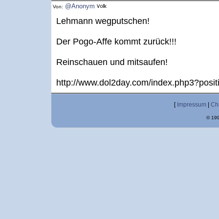
@Anonym
Von:
Lehmann wegputschen!
Der Pogo-Affe kommt zurück!!!
Reinschauen und mitsaufen!
http://www.dol2day.com/index.php3?posi
[
Impressum
|
Ch
© 199