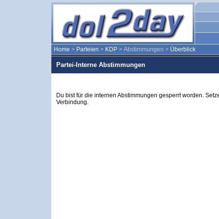
Home
>
Parteien
>
KDP
> Abstimmungen >
Überblick
Partei-Interne Abstimmungen
Du bist für die internen Abstimmungen gesperrt worden. Setze
Verbindung.