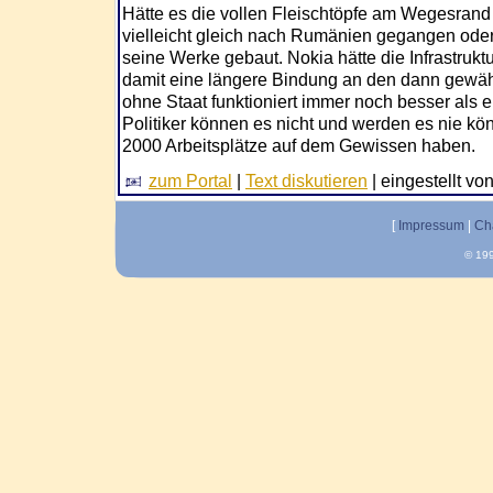
Hätte es die vollen Fleischtöpfe am Wegesrand
vielleicht gleich nach Rumänien gegangen oder 
seine Werke gebaut. Nokia hätte die Infrastrukt
damit eine längere Bindung an den dann gewähl
ohne Staat funktioniert immer noch besser als ei
Politiker können es nicht und werden es nie kön
2000 Arbeitsplätze auf dem Gewissen haben.
zum Portal
|
Text diskutieren
| eingestellt vo
[
Impressum
|
Ch
© 199