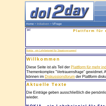
Home
> Initiativen >
VFrage
Plattform für 
Nokia - ein Lehrbeispiel für Staatsversagen!
Willkommen
Diese Seite ist als Teil der
Plattform für mehr ind
Themenkomplex "Vertrauensfrage" gewidmet. Alle
können im
Diskussionsforum
der Plattform disk
Aktuelle Texte
Die Einträge geben ausschließlich die persönl
wieder.