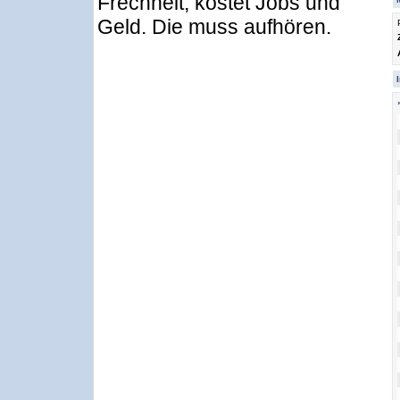
Frechheit, kostet Jobs und
Geld. Die muss aufhören.