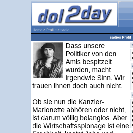
Home
> Profile >
sadie
sadies Profil
Dass unsere
Politiker von den
Amis bespitzelt
wurden, macht
irgendwie Sinn. Wir
trauen ihnen doch auch nicht.
Ob sie nun die Kanzler-
Marionette abhören oder nicht,
ist darum völlig belanglos. Aber
die Wirtschaftsspionage ist eine