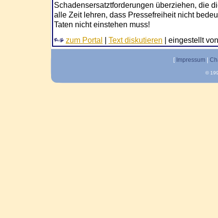
Schadensersatztforderungen überziehen, die di
alle Zeit lehren, dass Pressefreiheit nicht bede
Taten nicht einstehen muss!
zum Portal
|
Text diskutieren
| eingestellt vo
[
Impressum
|
Ch
© 199