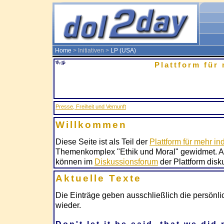
Home
> Initiativen >
LP (USA)
Plattform für 
Presse, Freiheit und Vernunft
Willkommen
Diese Seite ist als Teil der
Plattform für mehr ind
Themenkomplex "Ethik und Moral" gewidmet. Alle
können im
Diskussionsforum
der Plattform disk
Aktuelle Texte
Die Einträge geben ausschließlich die persönl
wieder.