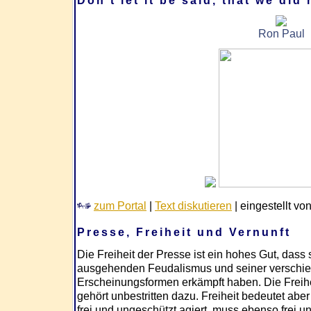
Don't let it be said, that we did
Ron Paul
zum Portal
|
Text diskutieren
| eingestellt vo
Presse, Freiheit und Vernunft
Die Freiheit der Presse ist ein hohes Gut, dass 
ausgehenden Feudalismus und seiner verschie
Erscheinungsformen erkämpft haben. Die Freihei
gehört unbestritten dazu. Freiheit bedeutet ab
frei und ungeschützt agiert, muss ebenso frei 