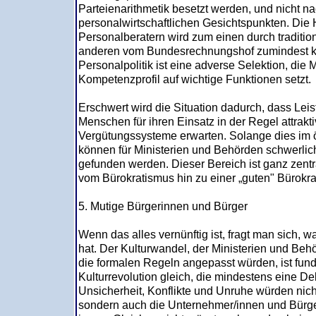
Parteienarithmetik besetzt werden, und nicht 
personalwirtschaftlichen Gesichtspunkten. Die
Personalberatern wird zum einen durch tradition
anderen vom Bundesrechnungshof zumindest kri
Personalpolitik ist eine adverse Selektion, d
Kompetenzprofil auf wichtige Funktionen setzt
Erschwert wird die Situation dadurch, dass Leis
Menschen für ihren Einsatz in der Regel attrakt
Vergütungssysteme erwarten. Solange dies im öff
können für Ministerien und Behörden schwerlic
gefunden werden. Dieser Bereich ist ganz zent
vom Bürokratismus hin zu einer „guten" Bürokra
5. Mutige Bürgerinnen und Bürger
Wenn das alles vernünftig ist, fragt man sich,
hat. Der Kulturwandel, der Ministerien und Be
die formalen Regeln angepasst würden, ist fun
Kulturrevolution gleich, die mindestens eine 
Unsicherheit, Konflikte und Unruhe würden nic
sondern auch die Unternehmer/innen und Bürger