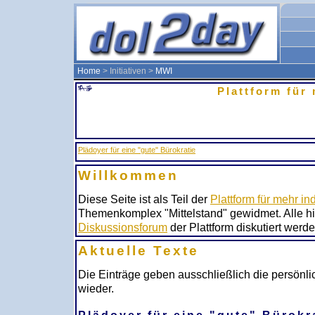
Home
> Initiativen >
MWI
Plattform für 
Plädoyer für eine "gute" Bürokratie
Willkommen
Diese Seite ist als Teil der
Plattform für mehr ind
Themenkomplex "Mittelstand" gewidmet. Alle hie
Diskussionsforum
der Plattform diskutiert werde
Aktuelle Texte
Die Einträge geben ausschließlich die persönl
wieder.