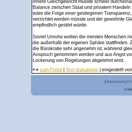
innere Gleichgewicht müsste schwer durcheina
Balance zwischen Staat und privatem Handeln 
wäre die Folge einer gestiegenen Transparenz, 
verzichtet werden müsste und der gewohnte Gl
empfindlich gestört würde.
Soviel Unruhe wollen die meisten Menschen ni
die außerhalb der eigenen Sphäre stattfinden.
die Bürokratie sehr angenehm ist, während gleich
Anspruch genommen werden und aus Angst vor 
Lockerung von Regelungen abgelehnt wird.
zum Portal
|
Text diskutieren
| eingestellt vo
[
Impressum
|
Ch
© 199