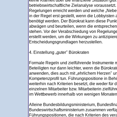
keine Klarheit über die finanzielle Situation g
betriebswirtschaftliche Zielanalyse voraussetzt
Regelungen erreicht werden und welche „Nebe
in der Regel erst gestellt, wenn die Lobbyiste
benötigt werden. Der Bürokrat kann diese Punk
abwägen und beurteilen, wenn die entsprechen
stehen. Vor der Verabschiedung von Regelung
erstellt werden, um die Wirkungen zu antizipier
Entscheidungsgrundlagen herzustellen.
4. Einstellung „guter" Bürokraten
Formale Regeln und zielführende Instrumente 
Beteiligten nur dann leichter, wenn die Bürokrat
anwenden, dies auch mit „ehrlichem Herzen" 
Kompetenzprofil tun. Führungspositione in Beh
weiterhin nach Kriterien besetzt, die weder für d
einzelnen Mitarbeiter bzw. Mitarbeiterin zielf
im Wettbewerb innerhalb von wenigen Monaten 
Alleine Bundesbildungsministerium, Bundesfin
Bundeswirtschaftsministerium zusammen verfü
Führungspositionen, die nach Kriterien des vera