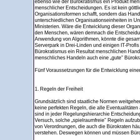
ebenso wie der Bürokratismus ein Produkt me
menschlicher Entscheidungen. Es ist kein göttli
Organisationsformen schafft, sondern das Hand
unterschiedlichen Organisationseinheiten in U
Ministerien. Wäre die Entwicklung dieser Orga
den Menschen, wären demnach die Entscheidun
Anwendung von Algorithmen, könnte die gesam
Serverpark in Drei-Linden und einigen IT-Prof
Bürokratismus ein Resultat menschlichen Hande
menschliches Handeln auch eine „gute" Bürokr
Fünf Voraussetzungen für die Entwicklung einer
1. Regeln der Freiheit
Grundsätzlich sind staatliche Normen weitgehend
keine perfekten Regeln, die alle Eventualitä
sind in jeder Regelungshierarchie Entscheidun
Versuch, solche „spielraumfreie" Regeln aufzu
von Verordnungen, die auch die Bürokraten hä
verstehen. Deswegen können und müssen Bürok