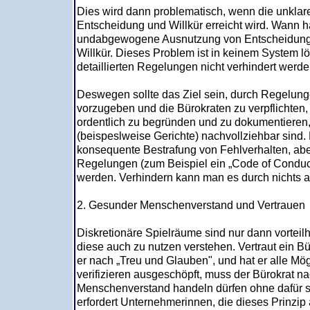
Dies wird dann problematisch, wenn die unklar
Entscheidung und Willkür erreicht wird. Wann h
undabgewogene Ausnutzung von Entscheidun
Willkür. Dieses Problem ist in keinem System l
detaillierten Regelungen nicht verhindert werd
Deswegen sollte das Ziel sein, durch Regelun
vorzugeben und die Bürokraten zu verpflichten
ordentlich zu begründen und zu dokumentieren, 
(beispeslweise Gerichte) nachvollziehbar sind.
konsequente Bestrafung von Fehlverhalten, aber
Regelungen (zum Beispiel ein „Code of Conduc
werden. Verhindern kann man es durch nichts a
2. Gesunder Menschenverstand und Vertrauen
Diskretionäre Spielräume sind nur dann vorteil
diese auch zu nutzen verstehen. Vertraut ein B
er nach „Treu und Glauben", und hat er alle Mög
verifizieren ausgeschöpft, muss der Bürokrat 
Menschenverstand handeln dürfen ohne dafür sp
erfordert Unternehmerinnen, die dieses Prinzip