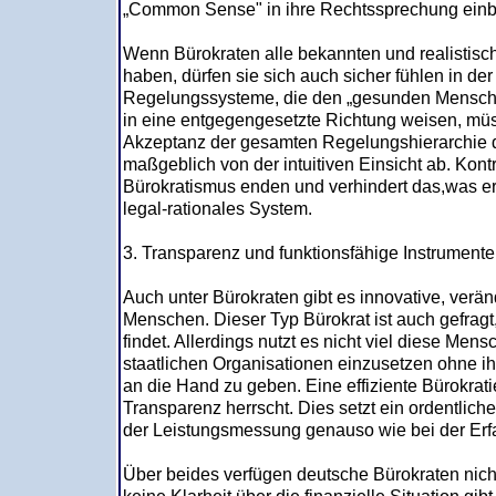
„Common Sense" in ihre Rechtssprechung ein
Wenn Bürokraten alle bekannten und realistis
haben, dürfen sie sich auch sicher fühlen in 
Regelungssysteme, die den „gesunden Mensche
in eine entgegengesetzte Richtung weisen, müsse
Akzeptanz der gesamten Regelungshierarchie 
maßgeblich von der intuitiven Einsicht ab. Kontr
Bürokratismus enden und verhindert das,was err
legal-rationales System.
3. Transparenz und funktionsfähige Instrumente
Auch unter Bürokraten gibt es innovative, verän
Menschen. Dieser Typ Bürokrat ist auch gefragt
findet. Allerdings nutzt es nicht viel diese Men
staatlichen Organisationen einzusetzen ohne i
an die Hand zu geben. Eine effiziente Bürokrati
Transparenz herrscht. Dies setzt ein ordentlic
der Leistungsmessung genauso wie bei der Er
Über beides verfügen deutsche Bürokraten nich