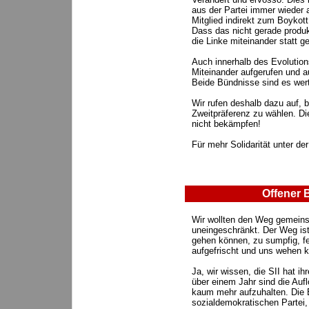
aus der Partei immer wieder 
Mitglied indirekt zum Boykot
Dass das nicht gerade produkti
die Linke miteinander statt g
Auch innerhalb des Evolution
Miteinander aufgerufen und au
Beide Bündnisse sind es wert
Wir rufen deshalb dazu auf, 
Zweitpräferenz zu wählen. Di
nicht bekämpfen!
Für mehr Solidarität unter der
Offener B
Wir wollten den Weg gemeins
uneingeschränkt. Der Weg ist
gehen können, zu sumpfig, fe
aufgefrischt und uns wehen k
Ja, wir wissen, die SII hat ih
über einem Jahr sind die Au
kaum mehr aufzuhalten. Die E
sozialdemokratischen Partei, 