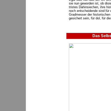
sie nun geworden ist, ob disi
tristes Dahinsiechen, ihre hi
noch entscheidende sind für d
Gradmesser der historischen 
gesichert sein, für dol, für di
Das Selbs