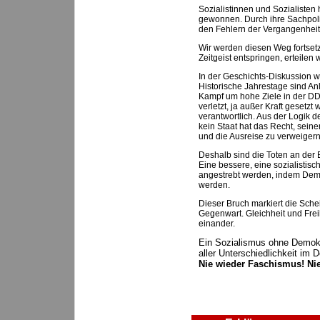
Sozialistinnen und Sozialisten
gewonnen. Durch ihre Sachpoli
den Fehlern der Vergangenheit
Wir werden diesen Weg fortset
Zeitgeist entspringen, erteilen 
In der Geschichts-Diskussion w
Historische Jahrestage sind Anl
Kampf um hohe Ziele in der DD
verletzt, ja außer Kraft gesetzt
verantwortlich. Aus der Logik de
kein Staat hat das Recht, sein
und die Ausreise zu verweigern 
Deshalb sind die Toten an der B
Eine bessere, eine sozialistisc
angestrebt werden, indem Demo
werden.
Dieser Bruch markiert die Sch
Gegenwart. Gleichheit und Frei
einander.
Ein Sozialismus ohne Demokra
aller Unterschiedlichkeit im D
Nie wieder Faschismus! Nie