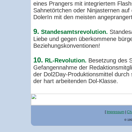
eines Prangers mit integriertem Flash
Sahnetörtchen oder Ninjasternen auf d
DolerIn mit den meisten angepranger
9.
Standesamtsrevolution.
Standesa
Liebe und gegen überkommene bürge
Beziehungskonventionen!
10.
RL-Revolution.
Besetzung des S
Gefangennahme der Redaktionsmitgli
der Dol2Day-Produktionsmittel durch 
der hart arbeitenden Dol-Klasse.
[
Impressum
|
Ch
© 199