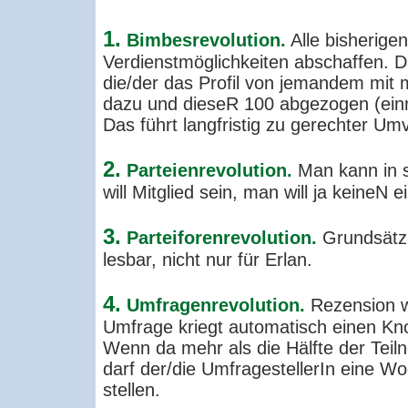
1.
Bimbesrevolution.
Alle bisherige
Verdienstmöglichkeiten abschaffen. 
die/der das Profil von jemandem mit
dazu und dieseR 100 abgezogen (einm
Das führt langfristig zu gerechter Umv
2.
Parteienrevolution.
Man kann in s
will Mitglied sein, man will ja keineN 
3.
Parteiforenrevolution.
Grundsätzli
lesbar, nicht nur für Erlan.
4.
Umfragenrevolution.
Rezension w
Umfrage kriegt automatisch einen Kno
Wenn da mehr als die Hälfte der Teil
darf der/die UmfragestellerIn eine 
stellen.