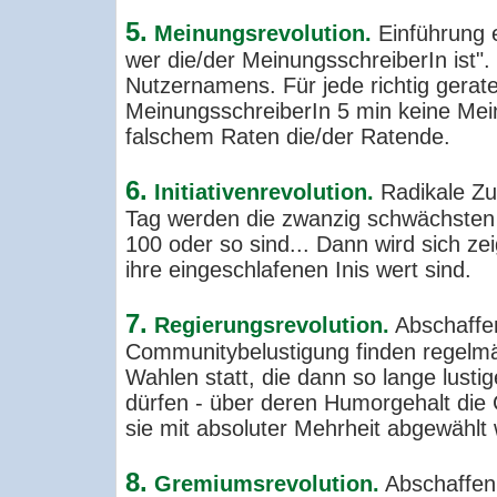
5.
Meinungsrevolution.
Einführung e
wer die/der MeinungsschreiberIn ist"
Nutzernamens. Für jede richtig gerat
MeinungsschreiberIn 5 min keine Mei
falschem Raten die/der Ratende.
6.
Initiativenrevolution.
Radikale Zu
Tag werden die zwanzig schwächsten I
100 oder so sind... Dann wird sich ze
ihre eingeschlafenen Inis wert sind.
7.
Regierungsrevolution.
Abschaffe
Communitybelustigung finden regelmä
Wahlen statt, die dann so lange lust
dürfen - über deren Humorgehalt die
sie mit absoluter Mehrheit abgewählt
8.
Gremiumsrevolution.
Abschaffen.