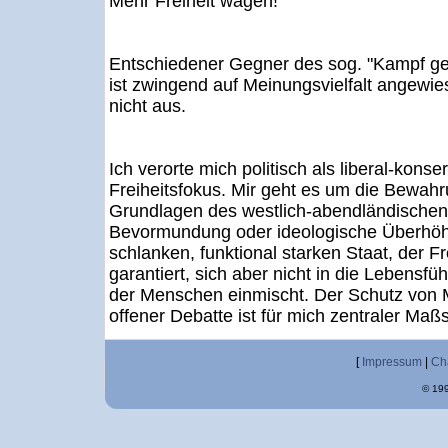
Mehr Freiheit wagen!
Entschiedener Gegner des sog. "Kampf ge
ist zwingend auf Meinungsvielfalt angewies
nicht aus.
Ich verorte mich politisch als liberal-konse
Freiheitsfokus. Mir geht es um die Bewahru
Grundlagen des westlich-abendländischen 
Bevormundung oder ideologische Überhöhu
schlanken, funktional starken Staat, der F
garantiert, sich aber nicht in die Lebens
der Menschen einmischt. Der Schutz von Me
offener Debatte ist für mich zentraler Maß
[
Impressum
|
Ch
© 199