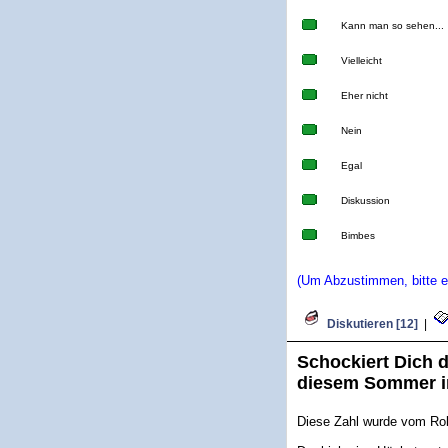
Kann man so sehen...
Vielleicht
Eher nicht
Nein
Egal
Diskussion
Bimbes
(Um Abzustimmen, bitte ei
Diskutieren [12]
|
Schockiert Dich d
diesem Sommer i
Diese Zahl wurde vom Robe