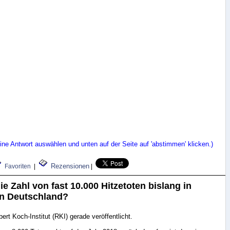
ne Antwort auswählen und unten auf der Seite auf 'abstimmen' klicken.)
Rezensionen
Favoriten
|
|
ie Zahl von fast 10.000 Hitzetoten bislang in
n Deutschland?
rt Koch-Institut (RKI) gerade veröffentlicht.