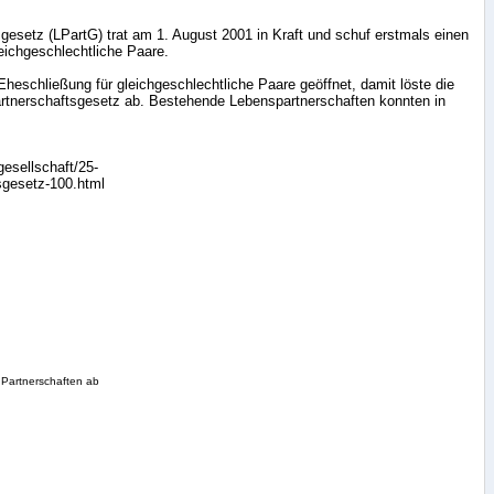
esetz (LPartG) trat am 1. August 2001 in Kraft und schuf erstmals einen
eichgeschlechtliche Paare.
Eheschließung für gleichgeschlechtliche Paare geöffnet, damit löste die
artnerschaftsgesetz ab. Bestehende Lebenspartnerschaften konnten in
gesellschaft/25-
sgesetz-100.html
e Partnerschaften ab