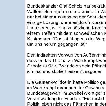
Bundeskanzler Olaf Scholz hat bekräfti
Waffenlieferungen in die Ukraine im We
nur bei einer Aussetzung der Schulden
einzige Lösung, ohne es durch Kürzung
finanzieren, ist eine zusätzliche Kredi
einem Treffen mit dem schwedischen Mi
Kristersson. "Das ist übrigens der Weg
um uns herum gegangen ist."
Den indirekten Vorwurf von Außenmini
dass er das Thema zu Wahlkampfzwec
Scholz zurück. "Wer da so sein Fähnch
ich mal undiskutiert lassen", sagte er.
Die Grünen-Politikerin hatte Politico g
im Wahlkampf manchen der Gewinn vo
Bundestagswahl im Zweifel wichtiger s
Verantwortung für Frieden. "Für mich h
Politik, eben nicht das Fähnchen in d