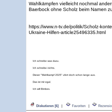
Wahlkämpfen vielleicht nochmal ande
Baerbock ohne Scholz beim Namen zu 
https://www.n-tv.de/politik/Scholz-kont
Ukraine-Hilfen-article25496335.html
Ich schreibe was dazu.
Ich schreibe nichts.
Dieser "Wahlkampf 2025" ufert doch schon lange aus.
Das ist mir egal.
Ich will Bimbes.
Diskutieren [6]
|
Favoriten
|
Rezensio