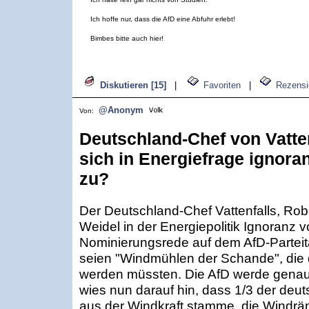
Ich hoffe nur, dass die AfD eine Abfuhr erlebt!
Bimbes bitte auch hier!
Diskutieren [15]
|
Favoriten
|
Rezensi
@Anonym
Von:
Deutschland-Chef von Vatten
sich in Energiefrage ignora
zu?
Der Deutschland-Chef Vattenfalls, Rober
Weidel in der Energiepolitik Ignoranz vo
Nominierungsrede auf dem AfD-Parteit
seien "Windmühlen der Schande", die 
werden müssten. Die AfD werde genau
wies nun darauf hin, dass 1/3 der deu
aus der Windkraft stamme, die Windr