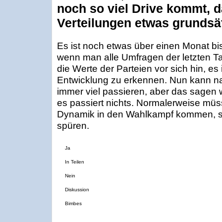
noch so viel Drive kommt, d
Verteilungen etwas grundsät
Es ist noch etwas über einen Monat b
wenn man alle Umfragen der letzten T
die Werte der Parteien vor sich hin, es 
Entwicklung zu erkennen. Nun kann nat
immer viel passieren, aber das sagen 
es passiert nichts. Normalerweise müss
Dynamik in den Wahlkampf kommen, so 
spüren.
Ja
In Teilen
Nein
Diskussion
Bimbes