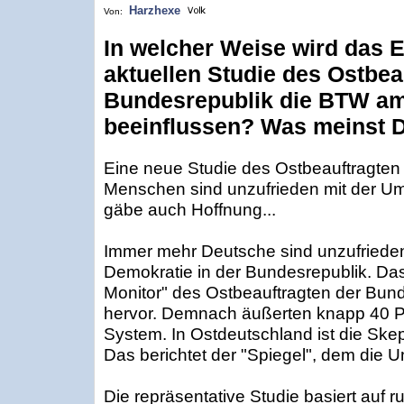
Harzhexe
Von:
In welcher Weise wird das E
aktuellen Studie des Ostbea
Bundesrepublik die BTW am
beeinflussen? Was meinst 
Eine neue Studie des Ostbeauftragten 
Menschen sind unzufrieden mit der U
gäbe auch Hoffnung...
Immer mehr Deutsche sind unzufrieden
Demokratie in der Bundesrepublik. Da
Monitor" des Ostbeauftragten der Bun
hervor. Demnach äußerten knapp 40 Pr
System. In Ostdeutschland ist die Ske
Das berichtet der "Spiegel", dem die U
Die repräsentative Studie basiert auf 