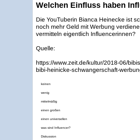
Welchen Einfluss haben Infl
Die YouTuberin Bianca Heinecke ist sc
noch mehr Geld mit Werbung verdienen
vermitteln eigentlich Influencerinnen?
Quelle:
https://www.zeit.de/kultur/2018-06/bibi
bibi-heinicke-schwangerschaft-werbun
keinen
wenig
mittelmäßig
einen großen
einen universellen
was sind Influencer?
Diskussion