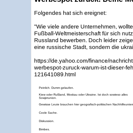
Folgendes hat sich ereignet:
"Wie viele andere Unternehmen, wollte
Fußball-Weltmeisterschaft für sich nu
Russland bewerben. Doch leider zeige
eine russische Stadt, sondern die ukra
https://de.yahoo.com/finance/nachrich
werbespot-zuruck-warum-ist-dieser-fehl
121641089.html
Peinlich. Dumm gelaufen.
Kiew oder Rußland, Moskau oder Ukraine. Ist doch sowieso alles
Sowjetunion.
Gewisse Leute brauchen hier geografisch-politischen Nachhilfeunterr
Coole Sache.
Diskussion.
Bimbes.