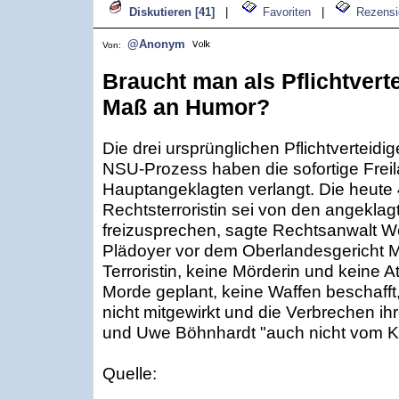
Diskutieren [41]
|
Favoriten
|
Rezensi
@Anonym
Von:
Braucht man als Pflichtvert
Maß an Humor?
Die drei ursprünglichen Pflichtverteid
NSU-Prozess haben die sofortige Frei
Hauptangeklagten verlangt. Die heute
Rechtsterroristin sei von den angekl
freizusprechen, sagte Rechtsanwalt W
Plädoyer vor dem Oberlandesgericht 
Terroristin, keine Mörderin und keine A
Morde geplant, keine Waffen beschafft
nicht mitgewirkt und die Verbrechen 
und Uwe Böhnhardt "auch nicht vom Kü
Quelle: