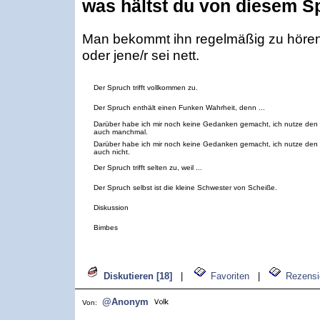
was hältst du von diesem S
Man bekommt ihn regelmäßig zu hören
oder jene/r sei nett.
Der Spruch trifft vollkommen zu.
Der Spruch enthält einen Funken Wahrheit, denn ...
Darüber habe ich mir noch keine Gedanken gemacht, ich nutze den
auch manchmal.
Darüber habe ich mir noch keine Gedanken gemacht, ich nutze den
auch nicht.
Der Spruch trifft selten zu, weil ...
Der Spruch selbst ist die kleine Schwester von Scheiße.
Diskussion
Bimbes
Diskutieren [18]
|
Favoriten
|
Rezensi
@Anonym
Von: