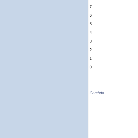
7
6
5
4
3
2
1
0
Cambria