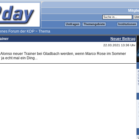
Mitgli
Umfragen
Themengebiete
Institutionen
fenes Forum der KDP
>
Thema
ainer
Neuer Beitrag
22.03.2021 13:36 Uhr
bi Alonso neuer Trainer bei Gladbach werden, wenn Marco Rose im Sommer
a echt mal ein Ding...
S