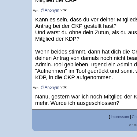
Mitglied der
CKP
@Anonym
Von:
Kann es sein, dass du vor deiner Mitglie
Antrag bei der CKP gestellt hast?
Und warst du ohne dein Zutun, als du aus
Mitglied der KDP?
Wenn beides stimmt, dann hat dich die C
deinen Antrag von damals noch nicht bean
Admin-Tool geblieben. Irgend ein Admin de
"Aufnehmen" im Tool gedrückt und somit 
KDP, in die CKP aufgenommen.
@Anonym
Von:
Nanu, gestern war ich noch Mitglied der K
mehr. Wurde ich ausgeschlossen?
[
Impressum
|
Ch
© 199