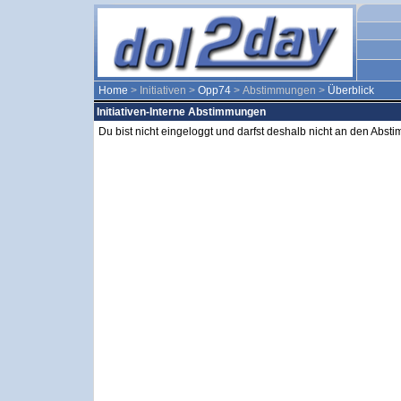
Home
> Initiativen >
Opp74
> Abstimmungen >
Überblick
Initiativen-Interne Abstimmungen
Du bist nicht eingeloggt und darfst deshalb nicht an den Abs