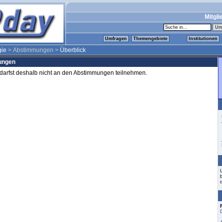
Mitgli
Umfragen
Themengebiete
Institutionen
gie
> Abstimmungen >
Überblick
mungen
d darfst deshalb nicht an den Abstimmungen teilnehmen.